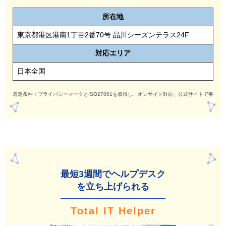
所在地
東京都港区港南1丁目2番70号 品川シーズンテラス24F
対応
エリア
日本全国
選定条件：プライバシーマークとISO27001を取得し、オンサイト対応、公式サイトで事例
最短3週間でヘルプデ
スク
を立ち上げられる
Total IT Helper