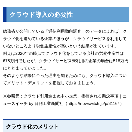
クラウド導入の必要性
総務省が公開している「通信利用動向調査」のデータによれば、ク
ラウド化を進めている企業のほうが、クラウドサービスを利用して
いないところより労働生産性が高いという結果が出ています。
例えば2020年の時点でクラウド化をしている会社の労働生産性は
678万円でしたが、クラウドサービス未利用の企業の場合は518万円
にとどまっていました。
そのような結果に至った理由を知るためにも、クラウド導入につい
てメリット・デメリットを把握しておきましょう。
※参照元：クラウド利用進まぬ中小企業、指摘される懸念事項｜ニ
ュースイッチ by 日刊工業新聞社（
https://newswitch.jp/p/31164
）
クラウド化のメリット