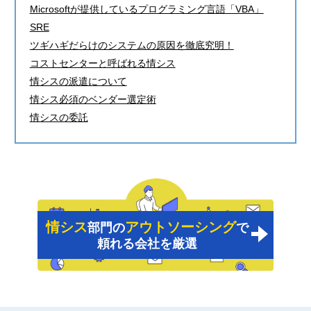
Microsoftが提供しているプログラミング言語「VBA」
SRE
ツギハギだらけのシステムの原因を徹底究明！
コストセンターと呼ばれる情シス
情シスの派遣について
情シス必須のベンダー選定術
情シスの委託
情シス
アウトソーシング
部門の
で
頼れる会社を厳選