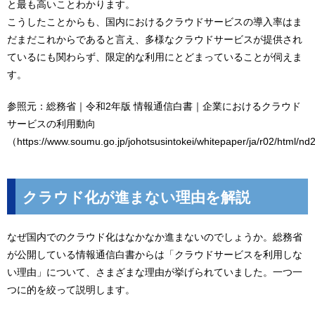
と最も高いことわかります。
こうしたことからも、国内におけるクラウドサービスの導入率はま
だまだこれからであると言え、多様なクラウドサービスが提供され
ているにも関わらず、限定的な利用にとどまっていることが伺えま
す。
参照元：総務省｜令和2年版 情報通信白書｜企業におけるクラウド
サービスの利用動向
（
https://www.soumu.go.jp/johotsusintokei/whitepaper/ja/r02/html/n
クラウド化が進まない理由を解説
なぜ国内でのクラウド化はなかなか進まないのでしょうか。総務省
が公開している情報通信白書からは「クラウドサービスを利用しな
い理由」について、さまざまな理由が挙げられていました。一つ一
つに的を絞って説明します。