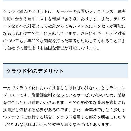
クラウド導入のメリットは、サーバーの設置やメンテナンス、障害
対応にかかる運用コストを軽減できる点にあります。また、テレワ
ークなどへの対応として社外からでもシステムにアクセスが可能に
なる点も利便性の向上に貢献しています。さらにセキュリティ対策
についても、専門的な知識を持った業者が対応してくれることによ
り自社での管理よりも強固な管理が可能になります。
クラウド化のデメリット
一方でクラウド化において注意しなければいけないことはランニン
グコストです。従量課金制となっているサービスが多いため、業務
を付帯しただけ費用がかさみます。そのため必要な業務を適切に取
捨選択し依頼する必要があるのです。また、全業務ではなく少しず
つクラウドに移行する場合、クラウド運用する部分を明確にしたう
えで行わなければかえって効率が悪くなる恐れもあります。