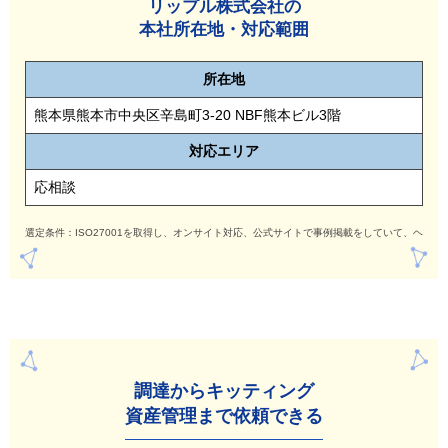
リップル株式会社の
本社所在地・対応範囲
所在地
熊本県熊本市中央区辛島町3-20 NBF熊本ビル3階
対応
エリア
応相談
選定条件：ISO27001を取得し、オンサイト対応、公式サイトで事例掲載をしていて、ヘル
調達からキッティング
資産管理まで依頼できる