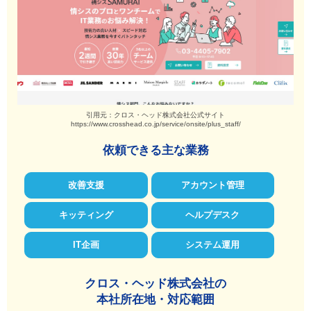
引用元：クロス・ヘッド株式会社公式サイト
https://www.crosshead.co.jp/service/onsite/plus_staff/
依頼できる主な業務
改善支援
アカウント管理
キッティング
ヘルプデスク
IT企画
システム運用
クロス・ヘッド株式会社の
本社所在地・対応範囲