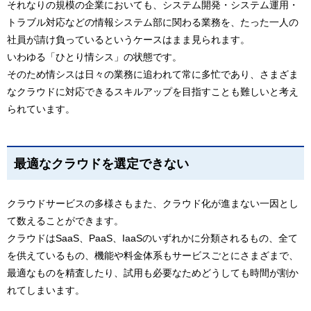
それなりの規模の企業においても、システム開発・システム運用・
トラブル対応などの情報システム部に関わる業務を、たった一人の
社員が請け負っているというケースはまま見られます。
いわゆる「ひとり情シス」の状態です。
そのため情シスは日々の業務に追われて常に多忙であり、さまざま
なクラウドに対応できるスキルアップを目指すことも難しいと考え
られています。
最適なクラウドを選定できない
クラウドサービスの多様さもまた、クラウド化が進まない一因とし
て数えることができます。
クラウドはSaaS、PaaS、IaaSのいずれかに分類されるもの、全て
を供えているもの、機能や料金体系もサービスごとにさまざまで、
最適なものを精査したり、試用も必要なためどうしても時間が割か
れてしまいます。