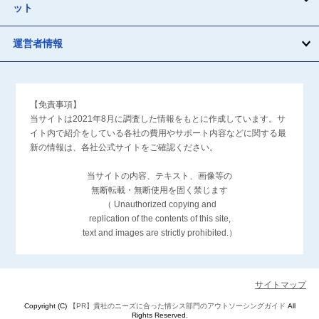
ット
運営者情報
【免責事項】
当サイトは2021年8月に調査した情報をもとに作成しています。サ
イト内で紹介をしている各社の費用やサポート内容などに関する最
新の情報は、各社公式サイトをご確認ください。
当サイトの内容、テキスト、画像等の
無断転載・無断使用を固く禁じます
（ Unauthorized copying and
replication of the contents of this site,
text and images are strictly prohibited.）
サイトマップ
Copyright (C)
貴社のニーズに合った情シス部門のアウトソーシングガイド
All
Rights Reserved.