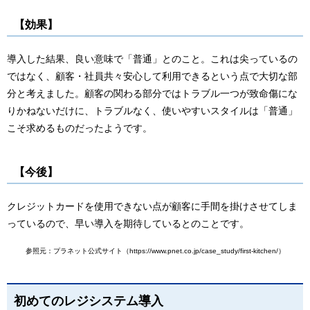
【効果】
導入した結果、良い意味で「普通」とのこと。これは尖っているの
ではなく、顧客・社員共々安心して利用できるという点で大切な部
分と考えました。顧客の関わる部分ではトラブル一つが致命傷にな
りかねないだけに、トラブルなく、使いやすいスタイルは「普通」
こそ求めるものだったようです。
【今後】
クレジットカードを使用できない点が顧客に手間を掛けさせてしま
っているので、早い導入を期待しているとのことです。
参照元：プラネット公式サイト（https://www.pnet.co.jp/case_study/first-kitchen/）
初めてのレジシステム導入