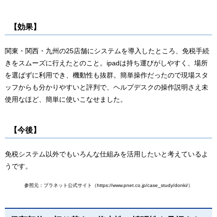
【効果】
関東・関西・九州の25店舗にシステムを導入したところ、免税手続
きをスムーズに行えたとのこと。ipadは持ち運びがしやすく、場所
を選ばずに利用でき、機動性も抜群。簡単操作だったので現場スタ
ッフからも分かりやすいと評判で、ヘルプデスクの操作説明さえ未
使用なほど、簡単に使いこなせました。
【今後】
免税システム以外でもいろんな仕組みを活用したいと考えているよ
うです。
参照元：プラネット公式サイト（https://www.pnet.co.jp/case_study/donki/）