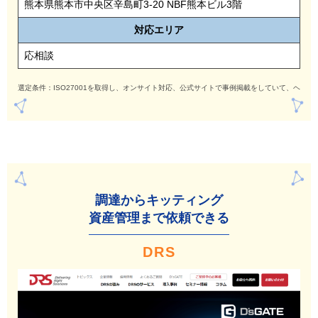
熊本県熊本市中央区辛島町3-20 NBF熊本ビル3階
対応
エリア
応相談
選定条件：ISO27001を取得し、オンサイト対応、公式サイトで事例掲載をしていて、ヘル
調達からキッティング
資産管理まで依頼できる
DRS