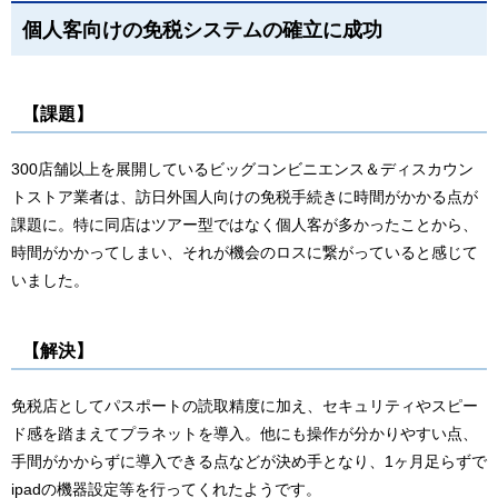
個人客向けの免税システムの確立に成功
【課題】
300店舗以上を展開しているビッグコンビニエンス＆ディスカウン
トストア業者は、訪日外国人向けの免税手続きに時間がかかる点が
課題に。特に同店はツアー型ではなく個人客が多かったことから、
時間がかかってしまい、それが機会のロスに繋がっていると感じて
いました。
【解決】
免税店としてパスポートの読取精度に加え、セキュリティやスピー
ド感を踏まえてプラネットを導入。他にも操作が分かりやすい点、
手間がかからずに導入できる点などが決め手となり、1ヶ月足らずで
ipadの機器設定等を行ってくれたようです。