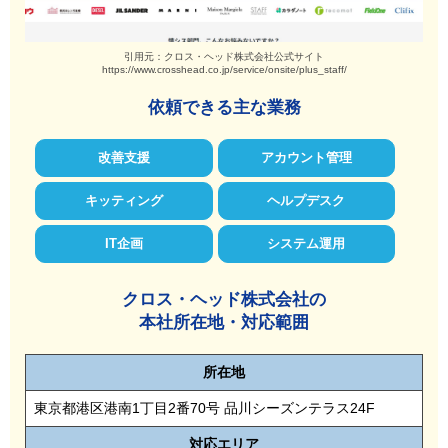
引用元：クロス・ヘッド株式会社公式サイト
https://www.crosshead.co.jp/service/onsite/plus_staff/
依頼できる主な業務
改善支援
アカウント管理
キッティング
ヘルプデスク
IT企画
システム運用
クロス・ヘッド株式会社の
本社所在地・対応範囲
所在地
東京都港区港南1丁目2番70号 品川シーズンテラス24F
対応
エリア