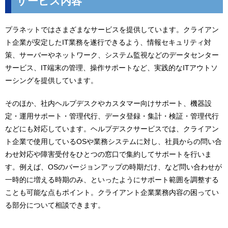
サービス内容
プラネットではさまざまなサービスを提供しています。クライアン
ト企業が安定したIT業務を遂行できるよう、情報セキュリティ対
策、サーバーやネットワーク、システム監視などのデータセンター
サービス、IT端末の管理、操作サポートなど、実践的なITアウトソ
ーシングを提供しています。
そのほか、社内ヘルプデスクやカスタマー向けサポート、機器設
定・運用サポート・管理代行、データ登録・集計・検証・管理代行
などにも対応しています。ヘルプデスクサービスでは、クライアン
ト企業で使用しているOSや業務システムに対し、社員からの問い合
わせ対応や障害受付をひとつの窓口で集約してサポートを行いま
す。例えば、OSのバージョンアップの時期だけ、など問い合わせが
一時的に増える時期のみ、といったようにサポート範囲を調整する
ことも可能な点もポイント。クライアント企業業務内容の困ってい
る部分について相談できます。