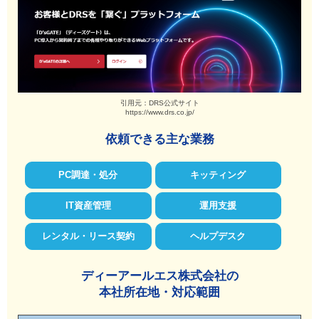
引用元：DRS公式サイト
https://www.drs.co.jp/
依頼できる主な業務
PC調達・処分
キッティング
IT資産管理
運用支援
レンタル・リース契約
ヘルプデスク
ディーアールエス株式会社の
本社所在地・対応範囲