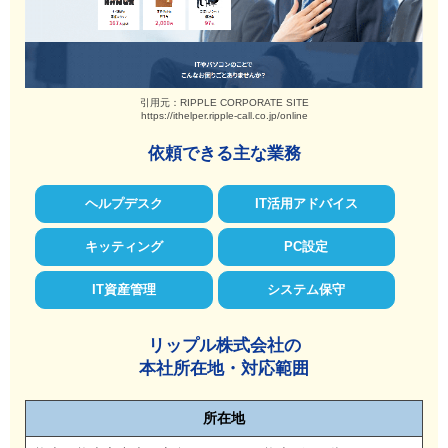
引用元：RIPPLE CORPORATE SITE
https://ithelper.ripple-call.co.jp/online
依頼できる主な業務
ヘルプデスク
IT活用アドバイス
キッティング
PC設定
IT資産管理
システム保守
リップル株式会社の
本社所在地・対応範囲
所在地