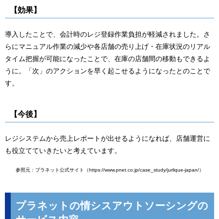
【効果】
導入したことで、会計時のレジ登録作業負担が軽減されました。さ
らにマニュアル作業の減少や各店舗の売り上げ・在庫状況のリアル
タイム把握が可能になったことで、在庫の店舗間の移動もできるよ
うに。「次」のアクションを早く起こせるようになったとのことで
す。
【今後】
レジシステムから売上レポートが出せるようになれば、店舗運営に
も役立てていきたいと考えています。
参照元：プラネット公式サイト（https://www.pnet.co.jp/case_study/jurlique-japan/）
プラネットの情シスアウトソーシングの