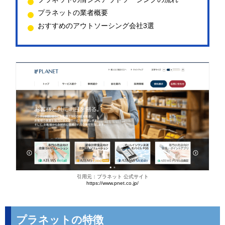
プラネットの業者概要
おすすめのアウトソーシング会社3選
引用元：プラネット 公式サイト
https://www.pnet.co.jp/
プラネットの特徴