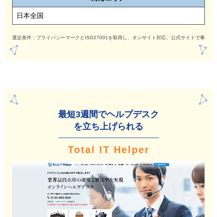
日本全国
選定条件：プライバシーマークとISO27001を取得し、オンサイト対応、公式サイトで事例
最短3週間でヘルプデ
スク
を立ち上げられる
Total IT Helper