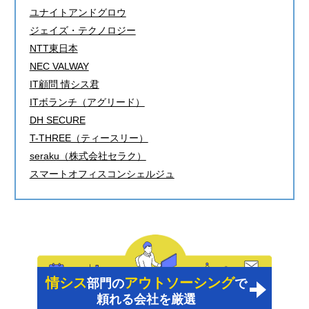
ユナイトアンドグロウ
ジェイズ・テクノロジー
NTT東日本
NEC VALWAY
IT顧問 情シス君
ITボランチ（アグリード）
DH SECURE
T-THREE（ティースリー）
seraku（株式会社セラク）
スマートオフィスコンシェルジュ
情シス
アウトソーシング
部門の
で
頼れる会社を厳選