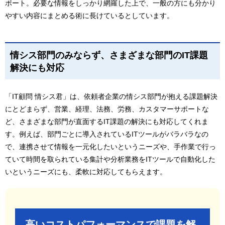
ポート。必要な情報をしっかり網羅した上で、一般の方にも分かり
やすい内容にまとめる術に長けているとしています。
情シス部門のみならず、さまざまな部門のIT課題
解決にも対応
「IT顧問 情シス君」は、依頼者企業の情シス部門が抱える課題解決
にとどまらず、営業、経理、法務、労務、カスタマーサポートな
ど、さまざまな部門が直面するIT課題の解決にも対応してくれま
す。例えば、部門ごとに導入されているITツールがバラバラなの
で、連携させて情報を一元化したいというニーズや、手作業で行っ
ていて時間を取られている集計や分析業務をITツールで自動化した
いというニーズにも、柔軟に対応してもらえます。
高いコストパフォーマンスで課題を解