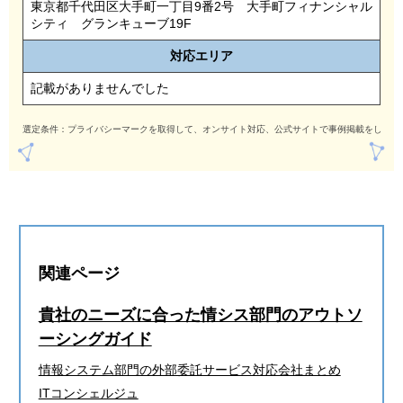
東京都千代田区大手町一丁目9番2号 大手町フィナンシャル
シティ グランキューブ19F
対応
エリア
記載がありませんでした
選定条件：プライバシーマークを取得して、オンサイト対応、公式サイトで事例掲載をしてい
関連ページ
貴社のニーズに合った情シス部門のアウトソ
ーシングガイド
情報システム部門の外部委託サービス対応会社まとめ
ITコンシェルジュ