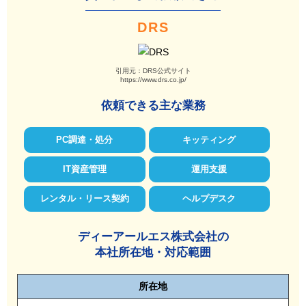
DRS
引用元：DRS公式サイト
https://www.drs.co.jp/
依頼できる主な業務
PC調達・処分
キッティング
IT資産管理
運用支援
レンタル・リース契約
ヘルプデスク
ディーアールエス株式会社の
本社所在地・対応範囲
所在地