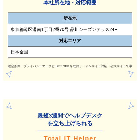
本社所在地・対応範囲
所在地
東京都港区港南1丁目2番70号 品川シーズンテラス24F
対応
エリア
日本全国
選定条件：プライバシーマークとISO27001を取得し、オンサイト対応、公式サイトで事例
最短3週間でヘルプデ
スク
を立ち上げられる
Total IT Helper