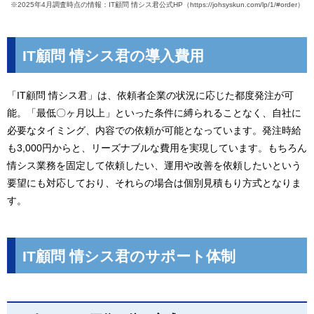
※2025年4月調査時点の情報：IT顧問 情シス君公式HP（https://johsyskun.com/lp/1/#order）
IT顧問 情シス君の導入費用
「IT顧問 情シス君」は、依頼者企業の状況に応じた都度発注が可
能。「最低〇ヶ月以上」といった条件に縛られることなく、自社に
必要なタイミング、内容での依頼が可能となっています。発注時給
も3,000円からと、リーズナブルな費用を実現しています。もちろん
情シス業務を固定して依頼したい、運用や改善を依頼したいという
要望にも対応しており、それらの場合は個別見積もり方式となりま
す。
IT顧問 情シス君のサポート体制