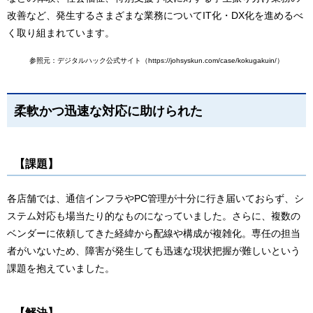
改善など、発生するさまざまな業務についてIT化・DX化を進めるべ
く取り組まれています。
参照元：デジタルハック公式サイト（https://johsyskun.com/case/kokugakuin/）
柔軟かつ迅速な対応に助けられた
【課題】
各店舗では、通信インフラやPC管理が十分に行き届いておらず、シ
ステム対応も場当たり的なものになっていました。さらに、複数の
ベンダーに依頼してきた経緯から配線や構成が複雑化。専任の担当
者がいないため、障害が発生しても迅速な現状把握が難しいという
課題を抱えていました。
【解決】