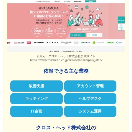
引用元：クロス・ヘッド株式会社公式サイト
https://www.crosshead.co.jp/service/onsite/plus_staff/
依頼できる主な業務
改善支援
アカウント管理
キッティング
ヘルプデスク
IT企画
システム運用
クロス・ヘッド株式会社の