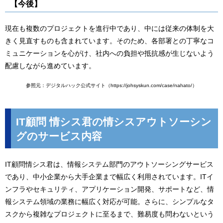
【今後】
現在も複数のプロジェクトを進行中であり、中には従来の体制を大
きく見直すものも含まれています。そのため、各部署との丁寧なコ
ミュニケーションを心がけ、社内への負担や抵抗感が生じないよう
配慮しながら進めています。
参照元：デジタルハック公式サイト（https://johsyskun.com/case/nahato/）
IT顧問 情シス君の情シスアウトソーシン
グのサービス内容
IT顧問情シス君は、情報システム部門のアウトソーシングサービス
であり、中小企業から大手企業まで幅広く利用されています。ITイ
ンフラやセキュリティ、アプリケーション開発、サポートなど、情
報システム領域の業務に幅広く対応が可能。さらに、シンプルなタ
スクから複雑なプロジェクトに至るまで、難易度も問わないという