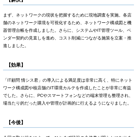
まず、ネットワークの現状を把握するために現地調査を実施。各店
舗のネットワーク環境を可視化するため、ネットワーク構成図と機
器管理台帳を作成しました。さらに、システムやIT管理ツール、ベ
ンダー契約の見直しを進め、コスト削減につながる施策を立案・推
進しました。
【効果】
「IT顧問 情シス君」の導入による満足度は非常に高く、特にネット
ワーク構成図や核店舗のIT環境カルテを作成したことが非常に有益
でした。さらに、PCやスマートフォンなどの端末管理も整理され、
場当たり的だった購入や管理が計画的に行えるようになりました。
【今後】