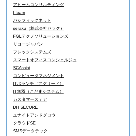
アビームコンサルティング
I team
パシフィックネット
seraku（株式会社セラク）
FGLテクノソリューションズ
リコージャパン
フレックシステムズ
スマートオフィスコンシェルジュ
SCAssist
コンピュータマネジメント
ITボランチ（アグリード）
IT無双（こだまシステム）
カスタマーステア
DH SECURE
ユナイトアンドグロウ
クラウドSE
SMSデータテック