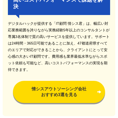
決
デジタルハックが提供する「IT顧問 情シス君」は、幅広い対
応業務範囲を誇りながら実務経験5年以上のコンサルタントが
専属3名体制で質の高いサービスを提供しています。サポート
は24時間・365日可能であることに加え、47都道府県すべて
のエリアで対応ができることから、クライアントにとって安
心感の大きいIT顧問です。費用感も業界最低水準ながらスポ
ット依頼も可能など、高いコストパフォーマンスの実現を期
待できます。
情シスアウトソーシング会社
おすすめ3選を見る