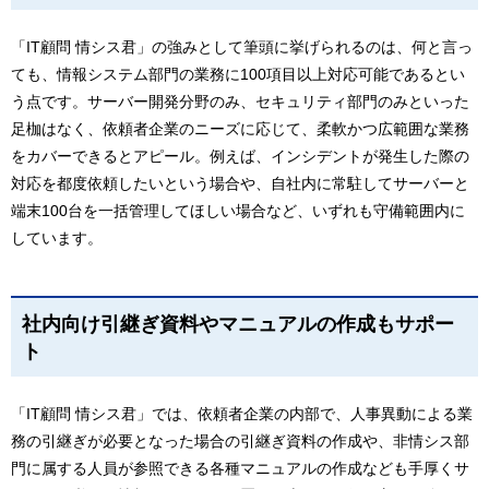
「IT顧問 情シス君」の強みとして筆頭に挙げられるのは、何と言っ
ても、情報システム部門の業務に100項目以上対応可能であるとい
う点です。サーバー開発分野のみ、セキュリティ部門のみといった
足枷はなく、依頼者企業のニーズに応じて、柔軟かつ広範囲な業務
をカバーできるとアピール。例えば、インシデントが発生した際の
対応を都度依頼したいという場合や、自社内に常駐してサーバーと
端末100台を一括管理してほしい場合など、いずれも守備範囲内に
しています。
社内向け引継ぎ資料やマニュアルの作成もサポー
ト
「IT顧問 情シス君」では、依頼者企業の内部で、人事異動による業
務の引継ぎが必要となった場合の引継ぎ資料の作成や、非情シス部
門に属する人員が参照できる各種マニュアルの作成なども手厚くサ