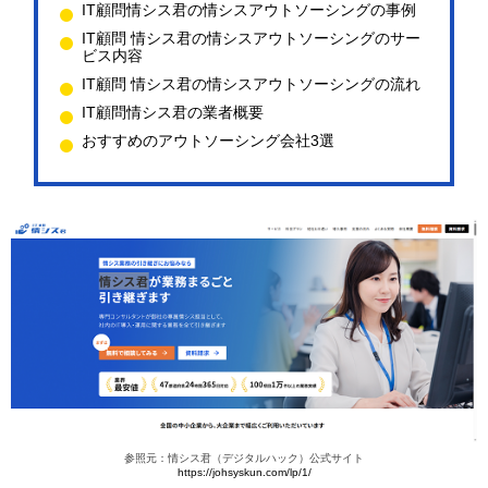
IT顧問情シス君の情シスアウトソーシングの事例
IT顧問 情シス君の情シスアウトソーシングのサー
ビス内容
IT顧問 情シス君の情シスアウトソーシングの流れ
IT顧問情シス君の業者概要
おすすめのアウトソーシング会社3選
参照元：情シス君（デジタルハック）公式サイト
https://johsyskun.com/lp/1/