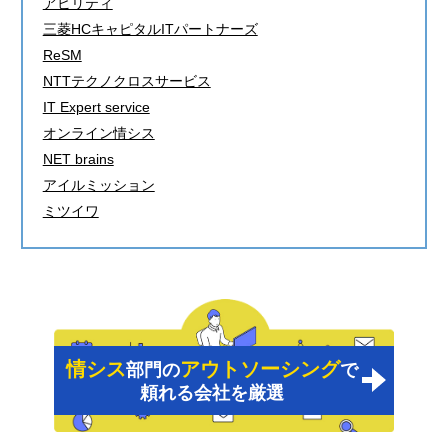
アビリティ
三菱HCキャピタルITパートナーズ
ReSM
NTTテクノクロスサービス
IT Expert service
オンライン情シス
NET brains
アイルミッション
ミツイワ
情シス
アウトソーシング
部門の
で
頼れる会社を厳選