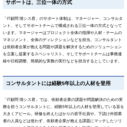
サポートは、三位一体の方式
「IT顧問 情シス君」のサポート体制は、マネージャー、コンサルタ
ント、そしてサポートチームで構成される三位一体の方式となって
います。マネージャーはプロジェクト全体の指揮や人材・チームの
マネジメント、全体のディレクションなどを担当。コンサルタント
は依頼者企業が抱える問題や課題を解決するためのソリューション
を立案し提案するスペシャリスト。そしてサポートチームは事務連
絡や日程調整、簡易的な実務の実行などを担当するとしています。
コンサルタントには経験5年以上の人材を登用
「IT顧問 情シス君」では、依頼者企業の課題や問題解決のための実
務を担うコンサルタントに、経験5年以上の人材を登用している旨を
大きくアピール。研修を終えたばかりの若手社員や、下請け外部業
者の人員などは使わず、依頼者企業が抱える課題にマッチしたソリ