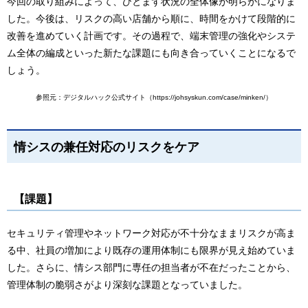
今回の取り組みによって、ひとまず状況の全体像が明らかになりま
した。今後は、リスクの高い店舗から順に、時間をかけて段階的に
改善を進めていく計画です。その過程で、端末管理の強化やシステ
ム全体の編成といった新たな課題にも向き合っていくことになるで
しょう。
参照元：デジタルハック公式サイト（https://johsyskun.com/case/minken/）
情シスの兼任対応のリスクをケア
【課題】
セキュリティ管理やネットワーク対応が不十分なままリスクが高ま
る中、社員の増加により既存の運用体制にも限界が見え始めていま
した。さらに、情シス部門に専任の担当者が不在だったことから、
管理体制の脆弱さがより深刻な課題となっていました。