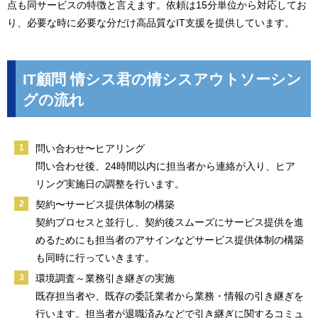
点も同サービスの特徴と言えます。依頼は15分単位から対応してお
り、必要な時に必要な分だけ高品質なIT支援を提供しています。
IT顧問 情シス君の情シスアウトソーシン
グの流れ
問い合わせ〜ヒアリング
問い合わせ後、24時間以内に担当者から連絡が入り、ヒア
リング実施日の調整を行います。
契約〜サービス提供体制の構築
契約プロセスと並行し、契約後スムーズにサービス提供を進
めるためにも担当者のアサインなどサービス提供体制の構築
も同時に行っていきます。
環境調査～業務引き継ぎの実施
既存担当者や、既存の委託業者から業務・情報の引き継ぎを
行います。担当者が退職済みなどで引き継ぎに関するコミュ