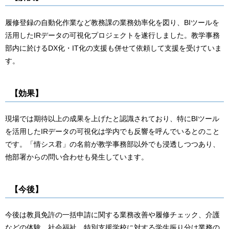
履修登録の自動化作業など教務課の業務効率化を図り、BIツールを
活用したIRデータの可視化プロジェクトを遂行しました。教学事務
部内に於けるDX化・IT化の支援も併せて依頼して支援を受けていま
す。
【効果】
現場では期待以上の成果を上げたと認識されており、特にBIツール
を活用したIRデータの可視化は学内でも反響を呼んでいるとのこと
です。「情シス君」の名前が教学事務部以外でも浸透しつつあり、
他部署からの問い合わせも発生しています。
【今後】
今後は教員免許の一括申請に関する業務改善や履修チェック、介護
などの体験、社会福祉、特別支援学校に対する学生振り分け業務の