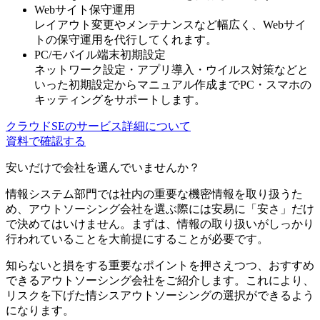
Webサイト保守運用
レイアウト変更やメンテナンス
など幅広く、Webサイ
トの保守運用を代行してくれます。
PC/モバイル端末初期設定
ネットワーク設定・アプリ導入・ウイルス対策などと
いった
初期設定からマニュアル作成までPC・スマホの
キッティングをサポート
します。
クラウドSEのサービス詳細について
資料で確認する
安いだけで会社を選んでいませんか？
情報システム部門では社内の重要な機密情報を取り扱うた
め、アウトソーシング会社を選ぶ際には安易に「安さ」だけ
で決めてはいけません。まずは、
情報の取り扱いがしっかり
行われていることを大前提
にすることが必要です。
知らないと損をする重要なポイントを押さえつつ、おすすめ
できるアウトソーシング会社をご紹介します。これにより、
リスクを下げた情シスアウトソーシングの選択ができるよう
になります。