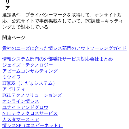
リ
ア
選定条件：プライバシーマークを取得して、オンサイト対
応、公式サイトで事例掲載をしていて、PC調達～キッティ
ングまで対応している
関連ページ
貴社のニーズに合った情シス部門のアウトソーシングガイド
情報システム部門の外部委託サービス対応会社まとめ
ジェイズ・テクノロジー
アビームコンサルティング
ミツイワ
IT無双（こだまシステム）
アビリティ
FGLテクノソリューションズ
オンライン情シス
ユナイトアンドグロウ
NTTテクノクロスサービス
カスタマーステア
情シスSP（エスピーネット）