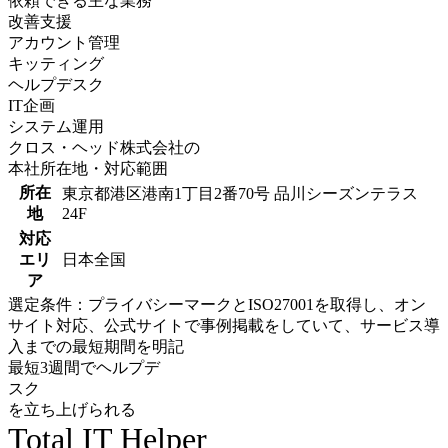
依頼できる主な業務
改善支援
アカウント管理
キッティング
ヘルプデスク
IT企画
システム運用
クロス・ヘッド株式会社の
本社所在地・対応範囲
所在
東京都港区港南1丁目2番70号 品川シーズンテラス
地
24F
対応
エリ
日本全国
ア
選定条件：プライバシーマークとISO27001を取得し、オン
サイト対応、公式サイトで事例掲載をしていて、サービス導
入までの最短期間を明記
最短3週間でヘルプデ
スク
を立ち上げられる
Total IT Helper