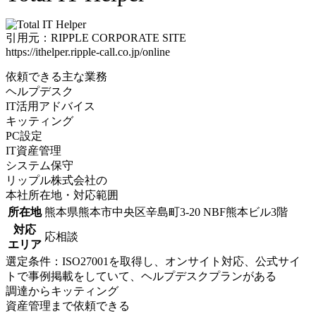
引用元：RIPPLE CORPORATE SITE
https://ithelper.ripple-call.co.jp/online
依頼できる主な業務
ヘルプデスク
IT活用アドバイス
キッティング
PC設定
IT資産管理
システム保守
リップル株式会社の
本社所在地・対応範囲
所在地
熊本県熊本市中央区辛島町3-20 NBF熊本ビル3階
対応
応相談
エリア
選定条件：ISO27001を取得し、オンサイト対応、公式サイ
トで事例掲載をしていて、ヘルプデスクプランがある
調達からキッティング
資産管理まで依頼できる