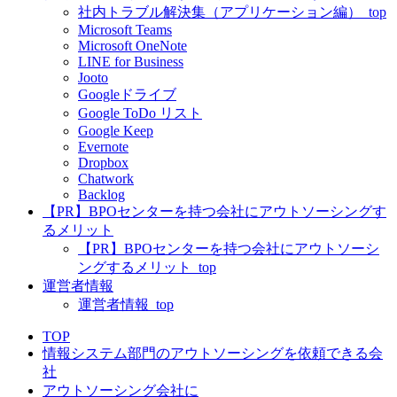
社内トラブル解決集（アプリケーション編）_top
Microsoft Teams
Microsoft OneNote
LINE for Business
Jooto
Googleドライブ
Google ToDo リスト
Google Keep
Evernote
Dropbox
Chatwork
Backlog
【PR】BPOセンターを持つ会社にアウトソーシングす
るメリット
【PR】BPOセンターを持つ会社にアウトソーシ
ングするメリット_top
運営者情報
運営者情報_top
TOP
情報システム部門のアウトソーシングを依頼できる会
社
アウトソーシング会社に