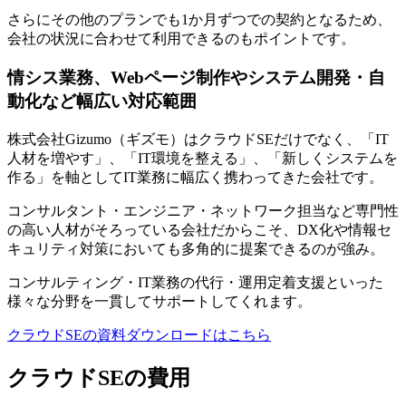
さらにその他のプランでも1か月ずつでの契約となるため、
会社の状況に合わせて利用できるのもポイントです。
情シス業務、Webページ制作やシステム開発・自
動化など幅広い対応範囲
株式会社Gizumo（ギズモ）はクラウドSEだけでなく、「IT
人材を増やす」、「IT環境を整える」、「新しくシステムを
作る」を軸としてIT業務に幅広く携わってきた会社です。
コンサルタント・エンジニア・ネットワーク担当など専門性
の高い人材がそろっている会社だからこそ、
DX化や情報セ
キュリティ対策においても多角的に提案できるのが強み
。
コンサルティング・IT業務の代行・運用定着支援といった
様々な分野を一貫してサポートしてくれます。
クラウドSEの資料ダウンロードはこちら
クラウドSEの費用