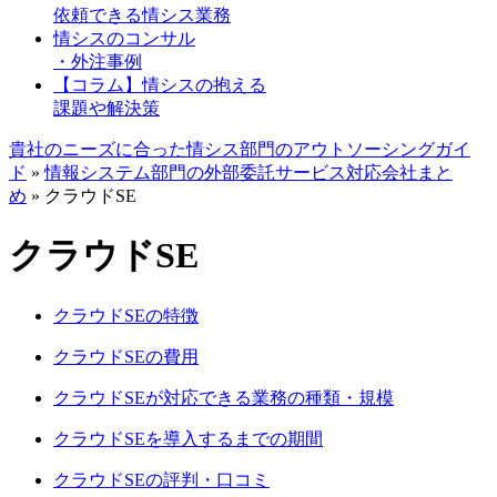
依頼できる情シス業務
情シスのコンサル
・外注事例
【コラム】情シスの抱える
課題や解決策
貴社のニーズに合った情シス部門のアウトソーシングガイ
ド
»
情報システム部門の外部委託サービス対応会社まと
め
»
クラウドSE
クラウドSE
クラウドSEの特徴
クラウドSEの費用
クラウドSEが対応できる業務の種類・規模
クラウドSEを導入するまでの期間
クラウドSEの評判・口コミ