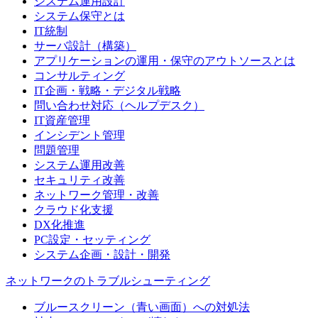
システム運用設計
システム保守とは
IT統制
サーバ設計（構築）
アプリケーションの運用・保守のアウトソースとは
コンサルティング
IT企画・戦略・デジタル戦略
問い合わせ対応（ヘルプデスク）
IT資産管理
インシデント管理
問題管理
システム運用改善
セキュリティ改善
ネットワーク管理・改善
クラウド化支援
DX化推進
PC設定・セッティング
システム企画・設計・開発
ネットワークのトラブルシューティング
ブルースクリーン（青い画面）への対処法