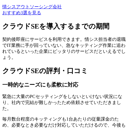
情シスアウトソーシング会社
おすすめ3選を見る
クラウドSEを導入するまでの期間
契約後即座にサービスを利用できます。
情シス担当者の退職
でIT業務に手が回っていない、急なキッティング作業に追わ
れているといった企業にピッタリ
のサービスだといえるでし
ょう。
クラウドSEの評判・口コミ
一時的なニーズにも柔軟に対応
緊急に大量のPCセッティングをしないといけない状況にな
り、社内で完結が難しかったため依頼させていただきまし
た。
毎月数台程度のキッティングも1台あたりの従量課金のた
め、
必要なとき必要なだけ対応していただける
ので、今後も