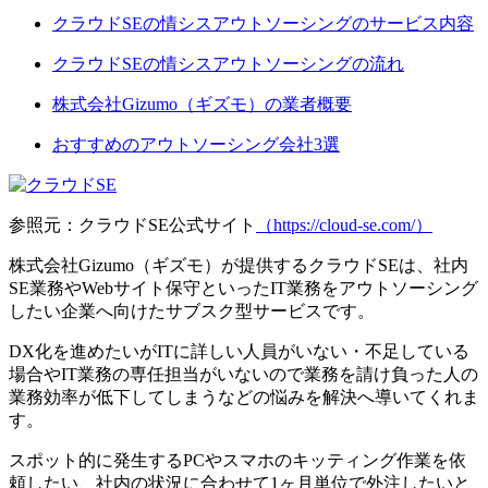
クラウドSEの情シスアウトソーシングのサービス内容
クラウドSEの情シスアウトソーシングの流れ
株式会社Gizumo（ギズモ）の業者概要
おすすめのアウトソーシング会社3選
参照元：クラウドSE公式サイト
（https://cloud-se.com/）
株式会社Gizumo（ギズモ）が提供するクラウドSEは、
社内
SE業務やWebサイト保守といったIT業務をアウトソーシング
したい企業へ向けたサブスク型サービス
です。
DX化を進めたいがITに詳しい人員がいない・不足している
場合やIT業務の専任担当がいないので業務を請け負った人の
業務効率が低下してしまうなどの悩みを解決へ導いてくれま
す。
スポット的に発生するPCやスマホのキッティング作業を依
頼したい、社内の状況に合わせて1ヶ月単位で外注したいと