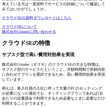
考えている方は一度資料でサービスの詳細について確認して
みてはいかがでしょうか。
クラウドSEの資料ダウンロードはこちら
クラウドSEについて
株式会社Gizumoに問い合わせる
クラウドSEの特徴
サブスク型で高い費用対効果を実現
株式会社Gizumo（ギズモ）のクラウドSEの大きな特徴は、
サブスク型のサービスだということ。
月額時間制で依頼内容
に合わせてプランを選択できる
ため、高い費用対効果を実現
しています。
例えば、新入社員の入社に伴って大量のPCのセッティング
が必要になった場合でも、キッティングプランであれば1台
あたりの従量課金で利用できるため必要なときに必要なだけ
利用することができます。