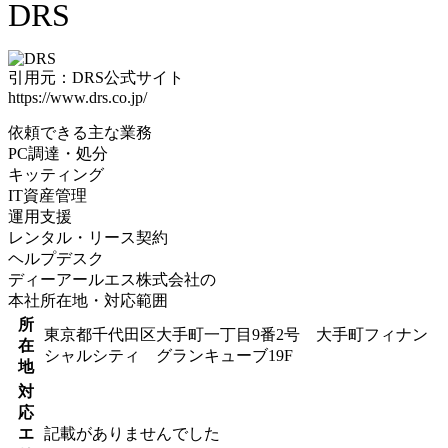
DRS
引用元：DRS公式サイト
https://www.drs.co.jp/
依頼できる主な業務
PC調達・処分
キッティング
IT資産管理
運用支援
レンタル・リース契約
ヘルプデスク
ディーアールエス株式会社の
本社所在地・対応範囲
所
東京都千代田区大手町一丁目9番2号 大手町フィナン
在
シャルシティ グランキューブ19F
地
対
応
エ
記載がありませんでした