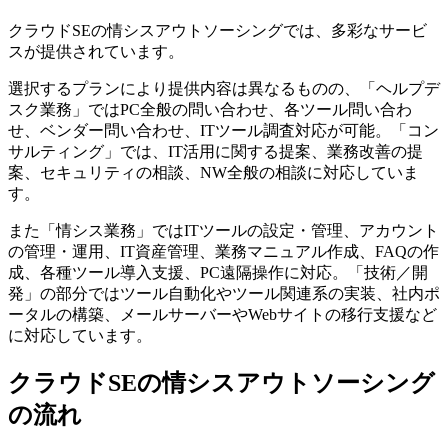
クラウドSEの情シスアウトソーシングでは、多彩なサービ
スが提供されています。
選択するプランにより提供内容は異なるものの、「ヘルプデ
スク業務」ではPC全般の問い合わせ、各ツール問い合わ
せ、ベンダー問い合わせ、ITツール調査対応が可能。「コン
サルティング」では、IT活用に関する提案、業務改善の提
案、セキュリティの相談、NW全般の相談に対応していま
す。
また「情シス業務」ではITツールの設定・管理、アカウント
の管理・運用、IT資産管理、業務マニュアル作成、FAQの作
成、各種ツール導入支援、PC遠隔操作に対応。「技術／開
発」の部分ではツール自動化やツール関連系の実装、社内ポ
ータルの構築、メールサーバーやWebサイトの移行支援など
に対応しています。
クラウドSEの情シスアウトソーシング
の流れ