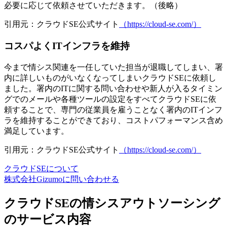
必要に応じて依頼させていただきます。（後略）
引用元：クラウドSE公式サイト
（https://cloud-se.com/）
コスパよくITインフラを維持
今まで情シス関連を一任していた担当が退職してしまい、署
内に詳しいものがいなくなってしまいクラウドSEに依頼し
ました。署内のITに関する問い合わせや新人が入るタイミン
グでのメールや各種ツールの設定をすべてクラウドSEに依
頼することで、
専門の従業員を雇うことなく署内のITインフ
ラを維持することができており
、コストパフォーマンス含め
満足しています。
引用元：クラウドSE公式サイト
（https://cloud-se.com/）
クラウドSEについて
株式会社Gizumoに問い合わせる
クラウドSEの情シスアウトソーシング
のサービス内容