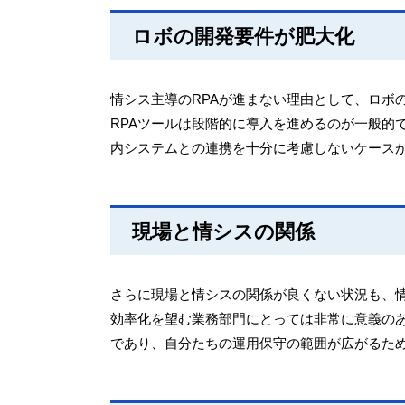
ロボの開発要件が肥大化
情シス主導のRPAが進まない理由として、ロボ
RPAツールは段階的に導入を進めるのが一般的
内システムとの連携を十分に考慮しないケース
現場と情シスの関係
さらに現場と情シスの関係が良くない状況も、情
効率化を望む業務部門にとっては非常に意義の
であり、自分たちの運用保守の範囲が広がるため