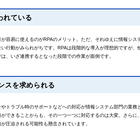
われている
が容易に使えるのがRPAのメリット。ただ、それゆえに情報シス
い行動がみられがちです。RPAは段階的な導入が理想的ですが、
では、いざ連携するとなった段階での作業が面倒です。
ンスを求められる
せやトラブル時のサポートなどへの対応が情報システム部門の業務
築ができることからも、その一つ一つに対応するのは大変。さらに
務が圧迫される可能性も懸念されています。