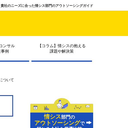
貴社のニーズに合った情シス部門のアウトソーシングガイド
コンサル
【コラム】情シスの抱える
注事例
課題や解決策
入について
情シス
部門の
アウトソーシング
で