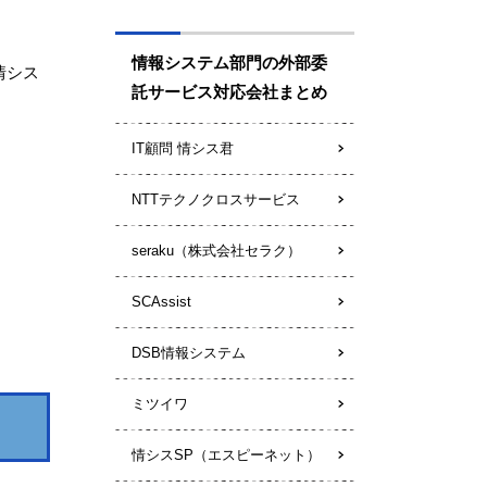
情報システム部門の外部委
情シス
託サービス対応会社まとめ
IT顧問 情シス君
NTTテクノクロスサービス
seraku（株式会社セラク）
SCAssist
DSB情報システム
ミツイワ
情シスSP（エスピーネット）