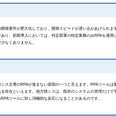
の開発要件が肥大化しており、開発スピードが遅い点があげられま
であり、初期導入においては、特定部署の特定業務のみRPAを適用
が少なくありません。
シス主導のRPAが進まない原因の一つと言えます。RPAツールは
ある存在といえます。他方情シスは、既存のシステムの管理だけで
RPAツールに対し消極的な反応になることがあるのです。