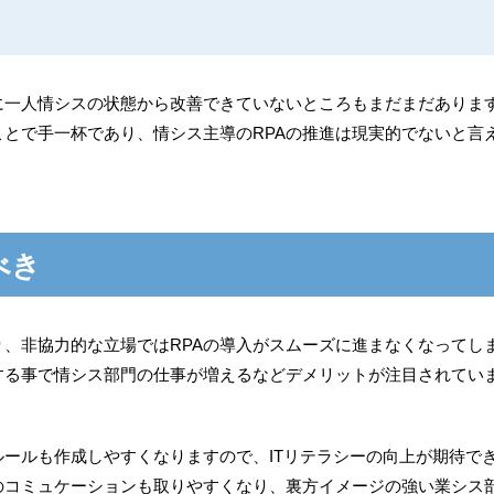
に一人情シスの状態から改善できていないところもまだまだありま
とで手一杯であり、情シス主導のRPAの推進は現実的でないと言
べき
り、非協力的な立場ではRPAの導入がスムーズに進まなくなってし
する事で情シス部門の仕事が増えるなどデメリットが注目されてい
ルールも作成しやすくなりますので、ITリテラシーの向上が期待で
のコミュケーションも取りやすくなり、裏方イメージの強い業シス