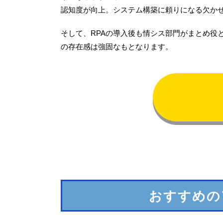
認知度が向上。システム構築に頼りになる欠か
そして、RPAの導入後も情シス部門がまとめ役
の存在感は強固なもとなります。
おすすめの