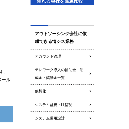
頼れる会社を厳選比較
アウトソーシング会社に依
頼できる情シス業務
アカウント管理
テレワーク導入の補助金・助
ます。
成金・奨励金一覧
メール
仮想化
システム監視・IT監視
システム運用設計