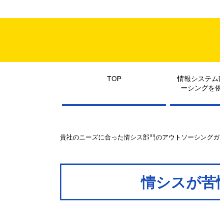
TOP
情報システム
ーシングを
貴社のニーズに合った情シス部門のアウトソーシングガ
情シスが苦