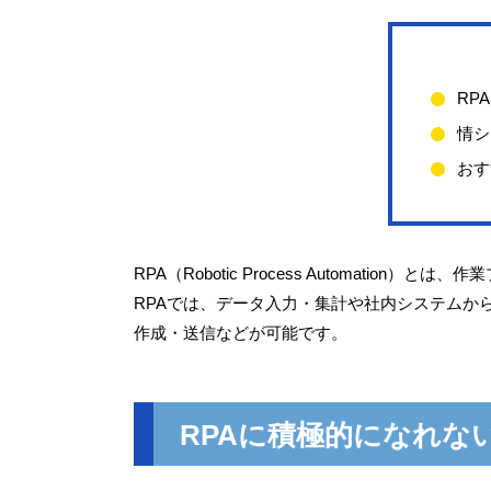
RP
情シ
おす
RPA（Robotic Process Automat
RPAでは、データ入力・集計や社内システムか
作成・送信などが可能です。
RPAに積極的になれな