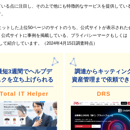
ている点に注目し、その上で他にも特徴的なサービスを提供してい
す。
、ヒットした上位50ページのサイトのうち、公式サイトが表示された会
、公式サイトに事例を掲載している、プライバシーマークもしくは
して紹介しています。（2024年4月15日調査時点）
最短3週間でヘルプデ
調達からキッティン
スク
を立ち上げられる
資産管理まで依頼でき
Total IT Helper
DRS