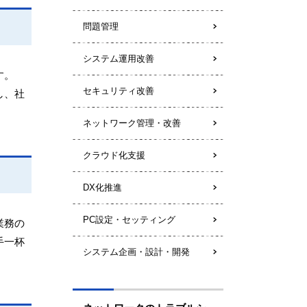
問題管理
システム運用改善
す。
セキュリティ改善
し、社
ネットワーク管理・改善
クラウド化支援
DX化推進
PC設定・セッティング
業務の
手一杯
システム企画・設計・開発