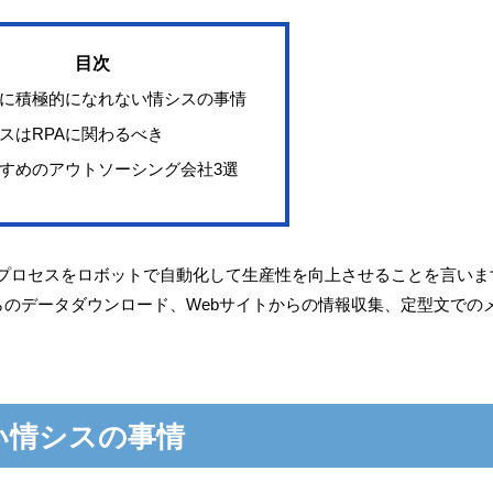
Aに積極的になれない情シスの事情
スはRPAに関わるべき
すめのアウトソーシング会社3選
ion）とは、作業プロセスをロボットで自動化して生産性を向上させることを言い
らのデータダウンロード、Webサイトからの情報収集、定型文での
い情シスの事情