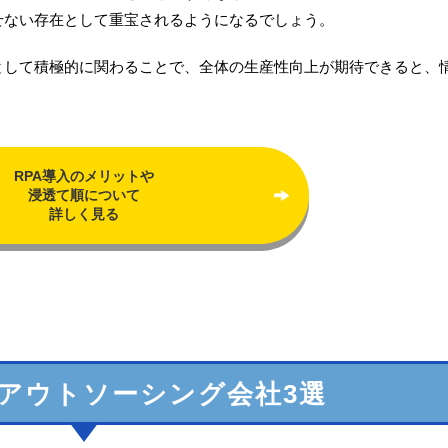
せない存在として重宝されるようになるでしょう。
として積極的に関わることで、全体の生産性向上が期待できると、
RPA導入のメリットや
浸透て順について
詳しく見る
アウトソーシング会社3選