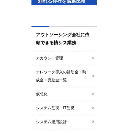
頼れる会社を厳選比較
アウトソーシング会社に依
頼できる情シス業務
アカウント管理
テレワーク導入の補助金・助
成金・奨励金一覧
仮想化
システム監視・IT監視
システム運用設計