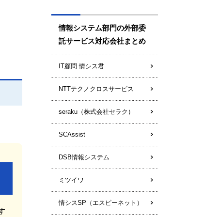
情報システム部門の外部委
託サービス対応会社まとめ
IT顧問 情シス君
NTTテクノクロスサービス
seraku（株式会社セラク）
SCAssist
DSB情報システム
ミツイワ
情シスSP（エスピーネット）
す