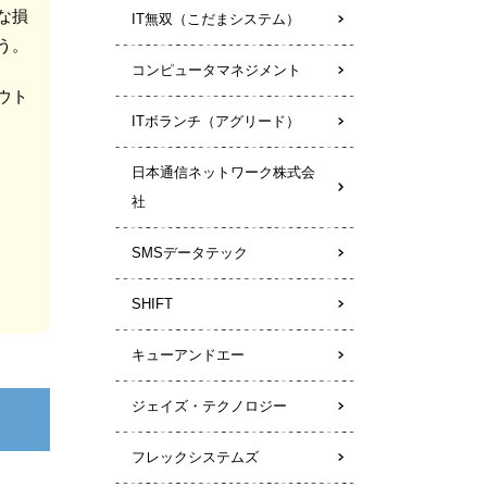
な損
IT無双（こだまシステム）
う。
コンピュータマネジメント
ウト
ITボランチ（アグリード）
日本通信ネットワーク株式会
社
SMSデータテック
SHIFT
キューアンドエー
ジェイズ・テクノロジー
フレックシステムズ