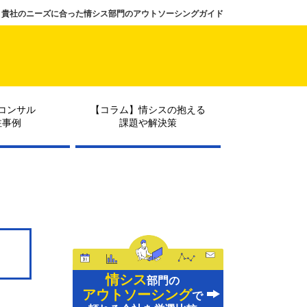
貴社のニーズに合った情シス部門のアウトソーシングガイド
コンサル
【コラム】情シスの抱える
注事例
課題や解決策
情シス
部門の
アウトソーシング
で