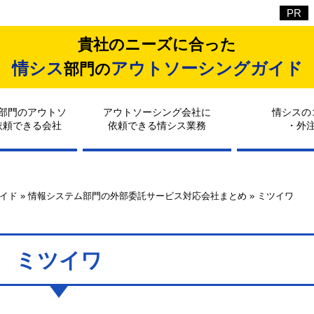
貴社のニーズに合った
情シス
アウトソーシングガイド
部門の
部門のアウトソ
アウトソーシング会社に
情シスの
依頼できる会社
依頼できる情シス業務
・外
イド
»
情報システム部門の外部委託サービス対応会社まとめ
»
ミツイワ
ミツイワ