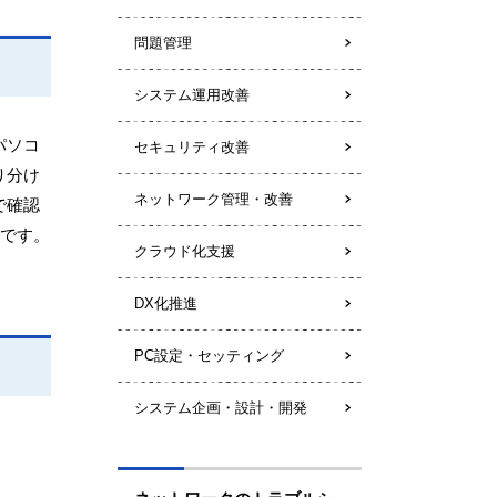
問題管理
システム運用改善
パソコ
セキュリティ改善
り分け
ネットワーク管理・改善
で確認
です。
クラウド化支援
DX化推進
PC設定・セッティング
システム企画・設計・開発