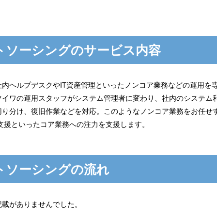
トソーシングのサービス内容
内ヘルプデスクやIT資産管理といったノンコア業務などの運用を
ツイワの運用スタッフがシステム管理者に変わり、社内のシステム
切り分け、復旧作業などを対応。このようなノンコア業務をお任せ
X支援といったコア業務への注力を支援します。
トソーシングの流れ
記載がありませんでした。