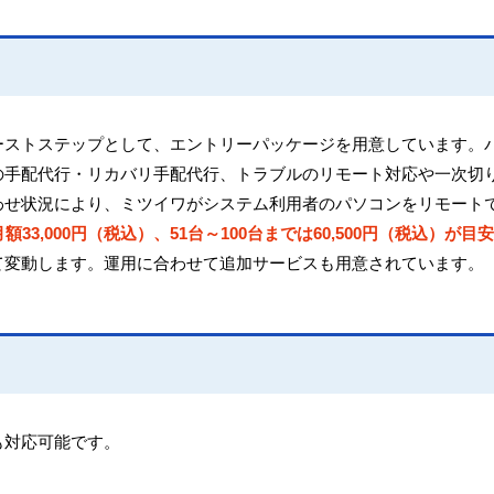
ーストステップとして、エントリーパッケージを用意しています。
の手配代行・リカバリ手配代行、トラブルのリモート対応や一次切
わせ状況により、ミツイワがシステム利用者のパソコンをリモート
33,000円（税込）、51台～100台までは60,500円（税込）が目安
て変動します。運用に合わせて追加サービスも用意されています。
も対応可能です。