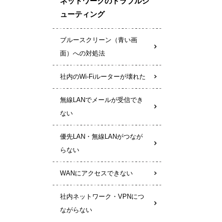
ネットワークのトラブルシ
ューティング
ブルースクリーン（青い画
面）への対処法
社内のWi-Fiルーターが壊れた
無線LANでメールが受信でき
ない
優先LAN・無線LANがつなが
らない
WANにアクセスできない
社内ネットワーク・VPNにつ
ながらない