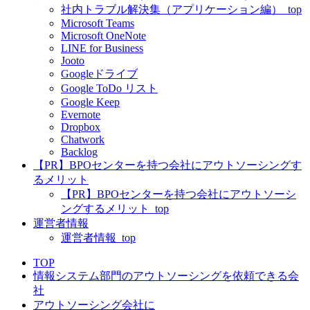
社内トラブル解決集（アプリケーション編）_top
Microsoft Teams
Microsoft OneNote
LINE for Business
Jooto
Googleドライブ
Google ToDo リスト
Google Keep
Evernote
Dropbox
Chatwork
Backlog
【PR】BPOセンターを持つ会社にアウトソーシングす
るメリット
【PR】BPOセンターを持つ会社にアウトソーシ
ングするメリット_top
運営者情報
運営者情報_top
TOP
情報システム部門のアウトソーシングを依頼できる会
社
アウトソーシング会社に