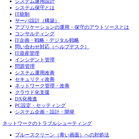
システム運用設計
システム保守とは
IT統制
サーバ設計（構築）
アプリケーションの運用・保守のアウトソースとは
コンサルティング
IT企画・戦略・デジタル戦略
問い合わせ対応（ヘルプデスク）
IT資産管理
インシデント管理
問題管理
システム運用改善
セキュリティ改善
ネットワーク管理・改善
クラウド化支援
DX化推進
PC設定・セッティング
システム企画・設計・開発
ネットワークのトラブルシューティング
ブルースクリーン（青い画面）への対処法