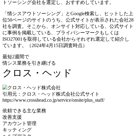
トソーシング会社を選定し、おすすめしています。
「情シスアウトソーシング」とGoogle検索し、ヒットした上
位50ページのサイトのうち、公式サイトが表示された会社28
社を調査。そこから、オンサイト対応している、公式サイト
に事例を掲載している、プライバシーマークもしくは
ISO27001を取得している会社からそれぞれ選定して紹介し
ています。（2024年4月15日調査時点）
最短2週間で
情シス業務を引き継げる
クロス・ヘッド
引用元：クロス・ヘッド株式会社公式サイト
https://www.crosshead.co.jp/service/onsite/plus_staff/
依頼できる主な業務
改善支援
アカウント管理
キッティング