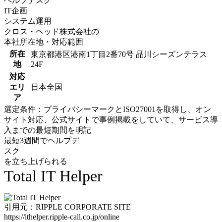
ヘルプデスク
IT企画
システム運用
クロス・ヘッド株式会社の
本社所在地・対応範囲
所在
東京都港区港南1丁目2番70号 品川シーズンテラス
地
24F
対応
エリ
日本全国
ア
選定条件：プライバシーマークとISO27001を取得し、オン
サイト対応、公式サイトで事例掲載をしていて、サービス導
入までの最短期間を明記
最短3週間でヘルプデ
スク
を立ち上げられる
Total IT Helper
引用元：RIPPLE CORPORATE SITE
https://ithelper.ripple-call.co.jp/online