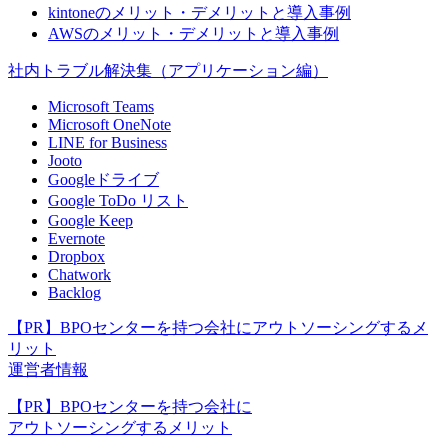
kintoneのメリット・デメリットと導入事例
AWSのメリット・デメリットと導入事例
社内トラブル解決集（アプリケーション編）
Microsoft Teams
Microsoft OneNote
LINE for Business
Jooto
Googleドライブ
Google ToDo リスト
Google Keep
Evernote
Dropbox
Chatwork
Backlog
【PR】BPOセンターを持つ会社にアウトソーシングするメ
リット
運営者情報
【PR】BPOセンターを持つ会社に
アウトソーシングするメリット