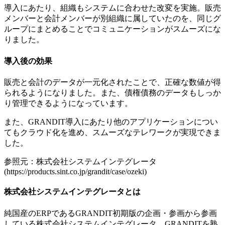
導入にあたり、組織もシステムに合わせた改変を実施。販売
メンバーと会計メンバーが別組織に属していたのを、同じグ
ループにまとめることでコミュニケーションがスムーズにな
りました。
導入後の効果
販売と会計のデータが一元化されたことで、正確な数値が得
られるようになりました。また、債権債務のデータもしっか
り管理できるようになっています。
また、GRANDIT導入にあたり他のアプリケーションについ
てもクラウド化を進め、スムーズなテレワークが実現できま
した。
参照元：株式会社システムインテグレータ
(https://products.sint.co.jp/grandit/case/ozeki)
株式会社システムインテグレータとは
純国産のERPであるGRANDIT初期版の企画・参画から参画
している株式会社システムインテグレータ。GRANDITを熟