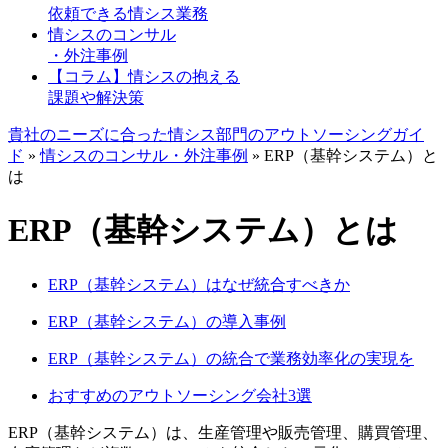
依頼できる情シス業務
情シスのコンサル
・外注事例
【コラム】情シスの抱える
課題や解決策
貴社のニーズに合った情シス部門のアウトソーシングガイ
ド
»
情シスのコンサル・外注事例
»
ERP（基幹システム）と
は
ERP（基幹システム）とは
ERP（基幹システム）はなぜ統合すべきか
ERP（基幹システム）の導入事例
ERP（基幹システム）の統合で業務効率化の実現を
おすすめのアウトソーシング会社3選
ERP（基幹システム）は、生産管理や販売管理、購買管理、