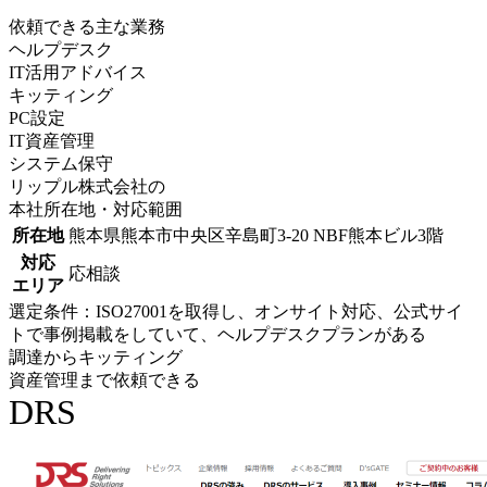
依頼できる主な業務
ヘルプデスク
IT活用アドバイス
キッティング
PC設定
IT資産管理
システム保守
リップル株式会社の
本社所在地・対応範囲
所在地
熊本県熊本市中央区辛島町3-20 NBF熊本ビル3階
対応
応相談
エリア
選定条件：ISO27001を取得し、オンサイト対応、公式サイ
トで事例掲載をしていて、ヘルプデスクプランがある
調達からキッティング
資産管理まで依頼できる
DRS