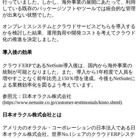
行っていました。しかし、海外事業の展開にあたって、利用
している既存のパッケージソフトやツールでは統合的な管理
が出来ない状態でした。
オンプレミスシステムとクラウドサービスどちらを導入する
かを検討した結果、運用負荷や開発コストを考えてクラウド
化の推進を決定しました。
導入後の効果
クラウドERPであるNetSuite導入後は、国内から海外事業の
統制が可能となりました。また、導入から1年程度で人員を
増やすことなく前年比売上150％増を達成。今後もNetSuiteに
よる業務効率化を図るよう考えています。
参照元：日本オラクル株式会社
(https://www.netsuite.co.jp/customer-testimonials/kinto.shtml)
日本オラクル株式会社とは
アメリカのオラクル・コーポレーションの日本法人である日
本オラクル株式会社。世界No.1シェアのクラウドERPシステ