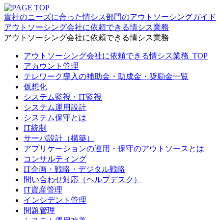
貴社のニーズに合った情シス部門のアウトソーシングガイド
アウトソーシング会社に依頼できる情シス業務
アウトソーシング会社に依頼できる情シス業務
アウトソーシング会社に依頼できる情シス業務_TOP
アカウント管理
テレワーク導入の補助金・助成金・奨励金一覧
仮想化
システム監視・IT監視
システム運用設計
システム保守とは
IT統制
サーバ設計（構築）
アプリケーションの運用・保守のアウトソースとは
コンサルティング
IT企画・戦略・デジタル戦略
問い合わせ対応（ヘルプデスク）
IT資産管理
インシデント管理
問題管理