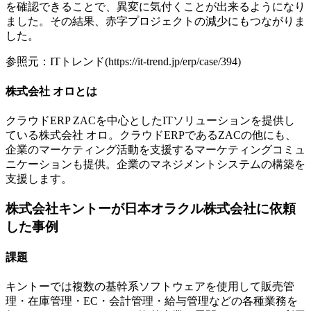
を確認できることで、異変に気付くことが出来るようになり
ました。その結果、赤字プロジェクトの減少にもつながりま
した。
参照元：ITトレンド(https://it-trend.jp/erp/case/394)
株式会社 オロとは
クラウドERP ZACを中心としたITソリューションを提供し
ている株式会社 オロ。クラウドERPであるZACの他にも、
企業のマーケティング活動を支援するマーケティングコミュ
ニケーションも提供。企業のマネジメントシステムの構築を
支援します。
株式会社キントーが日本オラクル株式会社に依頼
した事例
課題
キントーでは複数の基幹系ソフトウェアを使用して販売管
理・在庫管理・EC・会計管理・給与管理などの各種業務を