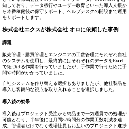
知しており、データ移行やユーザー教育といった導入支援か
ら本番稼働後の保守サポート、ヘルプデスクの開設まで運用
をサポートします。
株式会社エクスが株式会社 オロに依頼した事例
課題
販売管理・購買管理とエンジニアの工数管理にそれぞれ自社
のシステムを使用し、最終的にはそれぞれのデータをExcel
で紐づける作業を行っていましたが、手作業で行うために手
間や時間がかかっていました。
自社システムを作り替える選択もありましたが、他社製品を
導入し客観的な視点を取り入れることを選択しました。
導入後の効果
導入後はプロジェクト受注から納品まで一気通貫での処理が
可能となり、半年後には月間82時間分の作業工数削減を達
成。管理者だけでなく現場社員もお互いのプロジェクト進捗