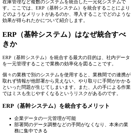
在庫管理など複数のシステムを統合した一元化システムで
す。ここでは、ERP（基幹システム）を統合することにより
どのようなメリットがあるのか、導入することでどのような
効果が得られたかについて紹介します。
ERP（基幹システム）はなぜ統合すべ
きか
ERP（基幹システム）を統合する最大の目的は、社内データ
を一元管理することで業務の効率化を図ることです。
個々の業務で別のシステムを使用すると、業務間での連携が
取れず情報が他部署から見えない、やり取りに手間がかかる
といった問題が生じてしまいます。また、人の手による作業
ではミスも生じやすくなるというリスクがあるのです。
ERP（基幹システム）を統合するメリット
企業データの一元管理が可能
部署間のデータ調整などの手間がなくなり、本来の業
務に集中できる