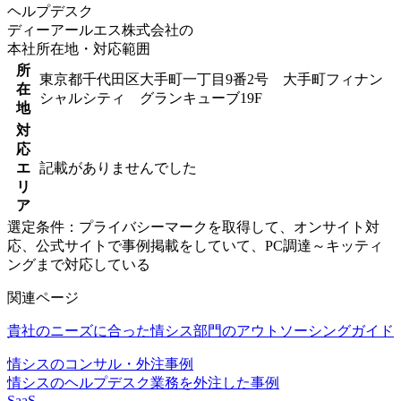
ヘルプデスク
ディーアールエス株式会社の
本社所在地・対応範囲
所
東京都千代田区大手町一丁目9番2号 大手町フィナン
在
シャルシティ グランキューブ19F
地
対
応
エ
記載がありませんでした
リ
ア
選定条件：プライバシーマークを取得して、オンサイト対
応、公式サイトで事例掲載をしていて、PC調達～キッティ
ングまで対応している
関連ページ
貴社のニーズに合った情シス部門のアウトソーシングガイド
情シスのコンサル・外注事例
情シスのヘルプデスク業務を外注した事例
SaaS