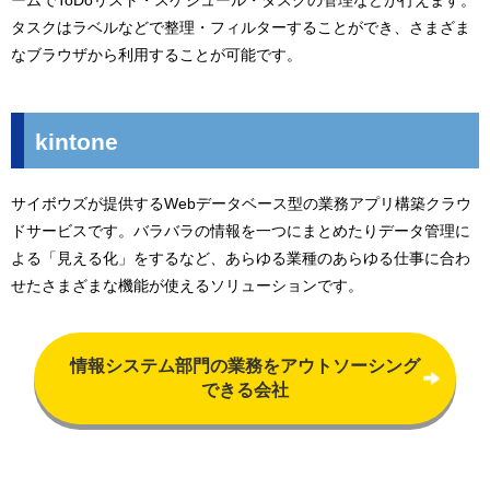
ームでToDoリスト・スケジュール・タスクの管理などが行えます。
タスクはラベルなどで整理・フィルターすることができ、さまざま
なブラウザから利用することが可能です。
kintone
サイボウズが提供するWebデータベース型の業務アプリ構築クラウ
ドサービスです。バラバラの情報を一つにまとめたりデータ管理に
よる「見える化」をするなど、あらゆる業種のあらゆる仕事に合わ
せたさまざまな機能が使えるソリューションです。
情報システム部門の業務をアウトソーシング
できる会社