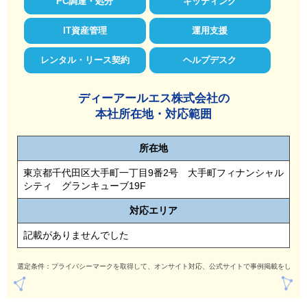
PC調達・処分
キッティング
IT資産管理
運用支援
レンタル・リース契約
ヘルプデスク
ディーアールエス株式会社の
本社所在地・対応範囲
所在地
東京都千代田区大手町一丁目9番2号 大手町フィナンシャル
シティ グランキューブ19F
対応
エリア
記載がありませんでした
選定条件：プライバシーマークを取得して、オンサイト対応、公式サイトで事例掲載をしてい