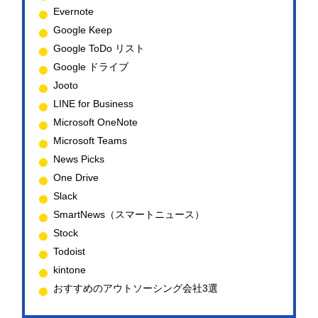
Evernote
Google Keep
Google ToDo リスト
Google ドライブ
Jooto
LINE for Business
Microsoft OneNote
Microsoft Teams
News Picks
One Drive
Slack
SmartNews（スマートニュース）
Stock
Todoist
kintone
おすすめのアウトソーシング会社3選