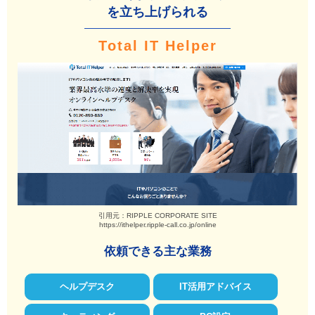
を立ち上げられる
Total IT Helper
引用元：RIPPLE CORPORATE SITE
https://ithelper.ripple-call.co.jp/online
依頼できる主な業務
ヘルプデスク
IT活用アドバイス