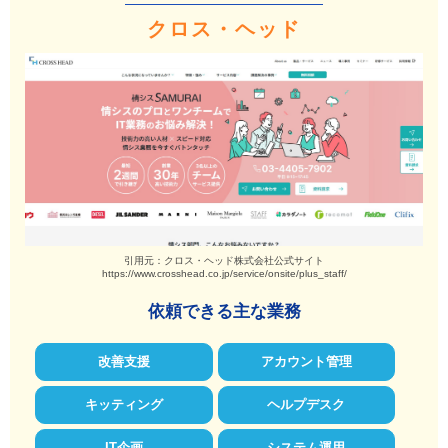
クロス・ヘッド
引用元：クロス・ヘッド株式会社公式サイト
https://www.crosshead.co.jp/service/onsite/plus_staff/
依頼できる主な業務
改善支援
アカウント管理
キッティング
ヘルプデスク
IT企画
システム運用