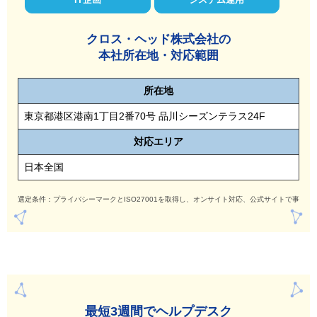
クロス・ヘッド株式会社の
本社所在地・対応範囲
所在地
東京都港区港南1丁目2番70号 品川シーズンテラス24F
対応
エリア
日本全国
選定条件：プライバシーマークとISO27001を取得し、オンサイト対応、公式サイトで事例
最短3週間でヘルプデ
スク