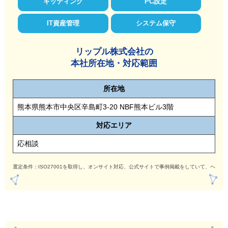
キッティング
PC設定
IT資産管理
システム保守
リップル株式会社の
本社所在地・対応範囲
所在地
熊本県熊本市中央区辛島町3-20 NBF熊本ビル3階
対応
エリア
応相談
選定条件：ISO27001を取得し、オンサイト対応、公式サイトで事例掲載をしていて、ヘル