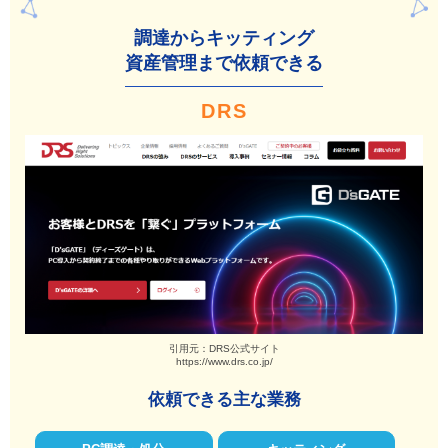
調達からキッティング
資産管理まで依頼できる
DRS
引用元：DRS公式サイト
https://www.drs.co.jp/
依頼できる主な業務