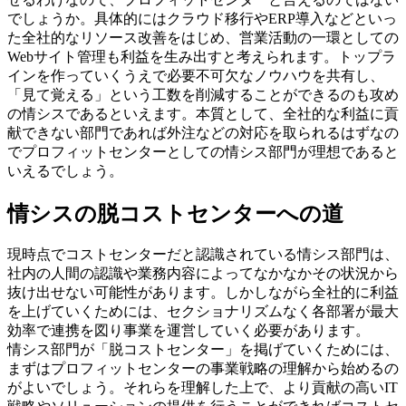
でしょうか。具体的にはクラウド移行やERP導入などといっ
た全社的なリソース改善をはじめ、営業活動の一環としての
Webサイト管理も利益を生み出すと考えられます。トップラ
インを作っていくうえで必要不可欠なノウハウを共有し、
「見て覚える」という工数を削減することができるのも攻め
の情シスであるといえます。本質として、全社的な利益に貢
献できない部門であれば外注などの対応を取られるはずなの
でプロフィットセンターとしての情シス部門が理想であると
いえるでしょう。
情シスの脱コストセンターへの道
現時点でコストセンターだと認識されている情シス部門は、
社内の人間の認識や業務内容によってなかなかその状況から
抜け出せない可能性があります。しかしながら全社的に利益
を上げていくためには、セクショナリズムなく各部署が最大
効率で連携を図り事業を運営していく必要があります。
情シス部門が「脱コストセンター」を掲げていくためには、
まずはプロフィットセンターの事業戦略の理解から始めるの
がよいでしょう。それらを理解した上で、より貢献の高いIT