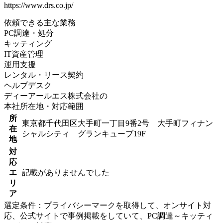
https://www.drs.co.jp/
依頼できる主な業務
PC調達・処分
キッティング
IT資産管理
運用支援
レンタル・リース契約
ヘルプデスク
ディーアールエス株式会社の
本社所在地・対応範囲
所
東京都千代田区大手町一丁目9番2号 大手町フィナン
在
シャルシティ グランキューブ19F
地
対
応
エ
記載がありませんでした
リ
ア
選定条件：プライバシーマークを取得して、オンサイト対
応、公式サイトで事例掲載をしていて、PC調達～キッティ