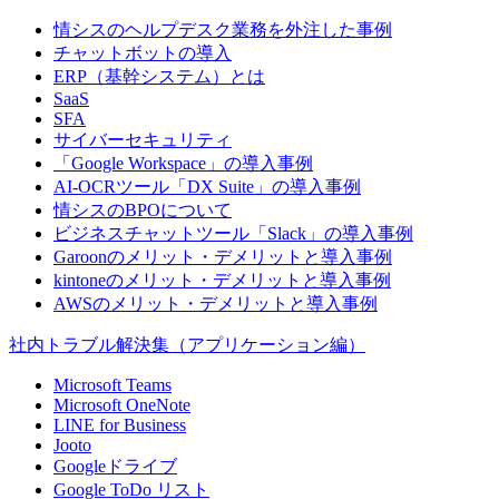
情シスのヘルプデスク業務を外注した事例
チャットボットの導入
ERP（基幹システム）とは
SaaS
SFA
サイバーセキュリティ
「Google Workspace」の導入事例
AI-OCRツール「DX Suite」の導入事例
情シスのBPOについて
ビジネスチャットツール「Slack」の導入事例
Garoonのメリット・デメリットと導入事例
kintoneのメリット・デメリットと導入事例
AWSのメリット・デメリットと導入事例
社内トラブル解決集（アプリケーション編）
Microsoft Teams
Microsoft OneNote
LINE for Business
Jooto
Googleドライブ
Google ToDo リスト