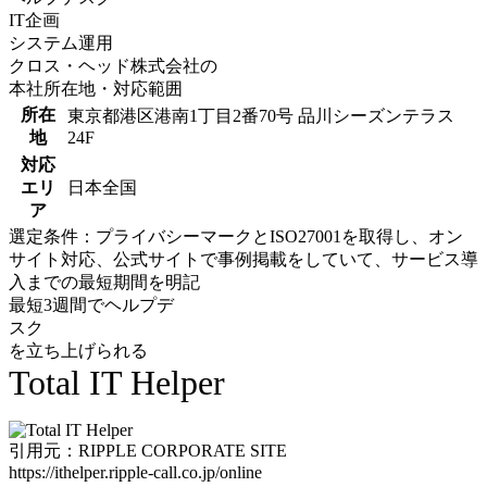
IT企画
システム運用
クロス・ヘッド株式会社の
本社所在地・対応範囲
所在
東京都港区港南1丁目2番70号 品川シーズンテラス
地
24F
対応
エリ
日本全国
ア
選定条件：プライバシーマークとISO27001を取得し、オン
サイト対応、公式サイトで事例掲載をしていて、サービス導
入までの最短期間を明記
最短3週間でヘルプデ
スク
を立ち上げられる
Total IT Helper
引用元：RIPPLE CORPORATE SITE
https://ithelper.ripple-call.co.jp/online