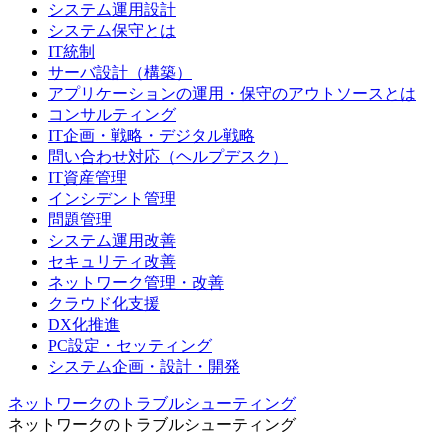
システム運用設計
システム保守とは
IT統制
サーバ設計（構築）
アプリケーションの運用・保守のアウトソースとは
コンサルティング
IT企画・戦略・デジタル戦略
問い合わせ対応（ヘルプデスク）
IT資産管理
インシデント管理
問題管理
システム運用改善
セキュリティ改善
ネットワーク管理・改善
クラウド化支援
DX化推進
PC設定・セッティング
システム企画・設計・開発
ネットワークのトラブルシューティング
ネットワークのトラブルシューティング