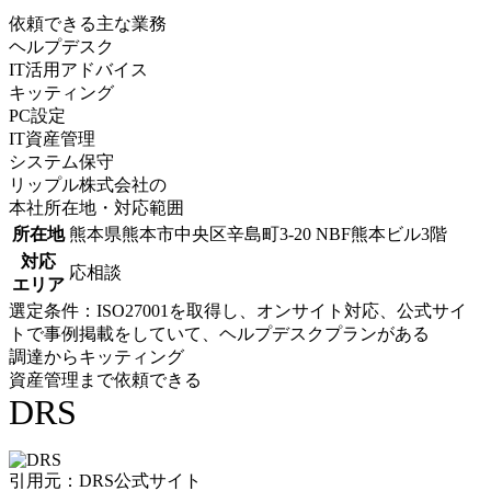
依頼できる主な業務
ヘルプデスク
IT活用アドバイス
キッティング
PC設定
IT資産管理
システム保守
リップル株式会社の
本社所在地・対応範囲
所在地
熊本県熊本市中央区辛島町3-20 NBF熊本ビル3階
対応
応相談
エリア
選定条件：ISO27001を取得し、オンサイト対応、公式サイ
トで事例掲載をしていて、ヘルプデスクプランがある
調達からキッティング
資産管理まで依頼できる
DRS
引用元：DRS公式サイト