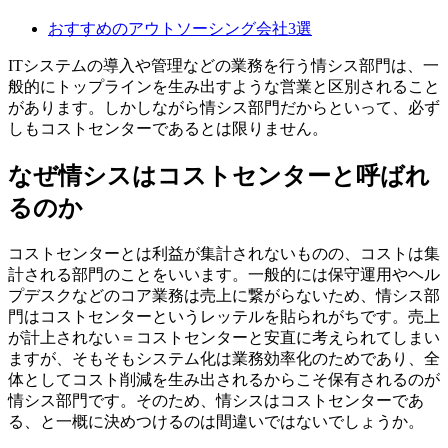
おすすめのアウトソーシング会社3選
ITシステムの導入や管理などの業務を行う情シス部門は、一
般的にトップラインを生み出すような営業と区別されること
があります。しかしながら情シス部門だからといって、必ず
しもコストセンターであるとは限りません。
なぜ情シスはコストセンターと呼ばれ
るのか
コストセンターとは利益が集計されないものの、コストは集
計される部門のことをいいます。一般的には保守運用やヘル
プデスクなどのコア業務は売上に繋がらないため、情シス部
門はコストセンターというレッテルを貼られがちです。売上
が計上されない＝コストセンターと安直に考えられてしまい
ますが、そもそもシステム化は業務効率化のためであり、全
体としてコスト削減を生み出されるからこそ保有されるのが
情シス部門です。そのため、情シスはコストセンターであ
る、と一概に決めつけるのは間違いではないでしょうか。