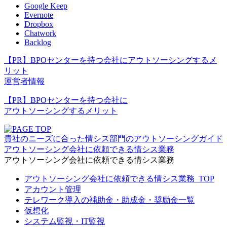
Google Keep
Evernote
Dropbox
Chatwork
Backlog
【PR】BPOセンターを持つ会社にアウトソーシングするメ
リット
運営者情報
【PR】BPOセンターを持つ会社に
アウトソーシングするメリット
貴社のニーズに合った情シス部門のアウトソーシングガイド
アウトソーシング会社に依頼できる情シス業務
アウトソーシング会社に依頼できる情シス業務
アウトソーシング会社に依頼できる情シス業務_TOP
アカウント管理
テレワーク導入の補助金・助成金・奨励金一覧
仮想化
システム監視・IT監視