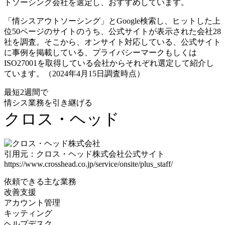
トソーシング会社を選定し、おすすめしています。
「情シスアウトソーシング」とGoogle検索し、ヒットした上
位50ページのサイトのうち、公式サイトが表示された会社28
社を調査。そこから、オンサイト対応している、公式サイト
に事例を掲載している、プライバシーマークもしくは
ISO27001を取得している会社からそれぞれ選定して紹介し
ています。（2024年4月15日調査時点）
最短2週間で
情シス業務を引き継げる
クロス・ヘッド
引用元：クロス・ヘッド株式会社公式サイト
https://www.crosshead.co.jp/service/onsite/plus_staff/
依頼できる主な業務
改善支援
アカウント管理
キッティング
ヘルプデスク