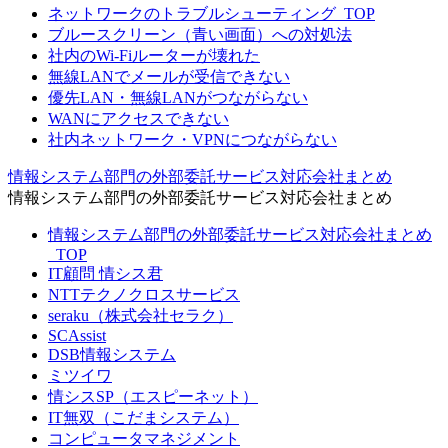
ネットワークのトラブルシューティング_TOP
ブルースクリーン（青い画面）への対処法
社内のWi-Fiルーターが壊れた
無線LANでメールが受信できない
優先LAN・無線LANがつながらない
WANにアクセスできない
社内ネットワーク・VPNにつながらない
情報システム部門の外部委託サービス対応会社まとめ
情報システム部門の外部委託サービス対応会社まとめ
情報システム部門の外部委託サービス対応会社まとめ
_TOP
IT顧問 情シス君
NTTテクノクロスサービス
seraku（株式会社セラク）
SCAssist
DSB情報システム
ミツイワ
情シスSP（エスピーネット）
IT無双（こだまシステム）
コンピュータマネジメント