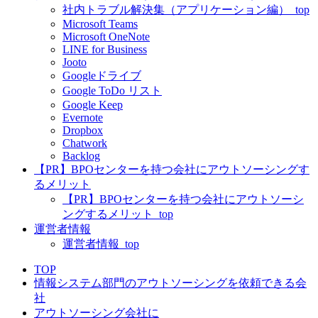
社内トラブル解決集（アプリケーション編）_top
Microsoft Teams
Microsoft OneNote
LINE for Business
Jooto
Googleドライブ
Google ToDo リスト
Google Keep
Evernote
Dropbox
Chatwork
Backlog
【PR】BPOセンターを持つ会社にアウトソーシングす
るメリット
【PR】BPOセンターを持つ会社にアウトソーシ
ングするメリット_top
運営者情報
運営者情報_top
TOP
情報システム部門のアウトソーシングを依頼できる会
社
アウトソーシング会社に