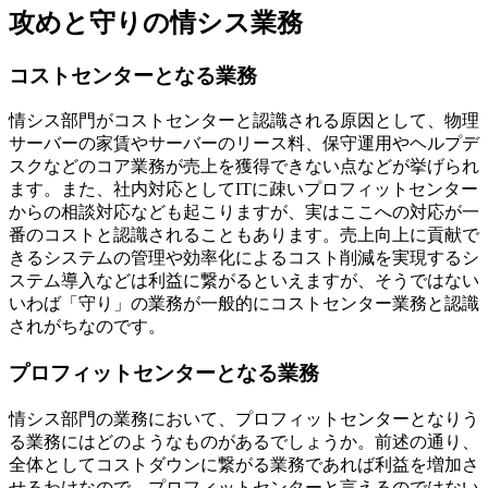
攻めと守りの情シス業務
コストセンターとなる業務
情シス部門がコストセンターと認識される原因として、物理
サーバーの家賃やサーバーのリース料、保守運用やヘルプデ
スクなどのコア業務が売上を獲得できない点などが挙げられ
ます。また、社内対応としてITに疎いプロフィットセンター
からの相談対応なども起こりますが、実はここへの対応が一
番のコストと認識されることもあります。売上向上に貢献で
きるシステムの管理や効率化によるコスト削減を実現するシ
ステム導入などは利益に繋がるといえますが、そうではない
いわば「守り」の業務が一般的にコストセンター業務と認識
されがちなのです。
プロフィットセンターとなる業務
情シス部門の業務において、プロフィットセンターとなりう
る業務にはどのようなものがあるでしょうか。前述の通り、
全体としてコストダウンに繋がる業務であれば利益を増加さ
せるわけなので、プロフィットセンターと言えるのではない