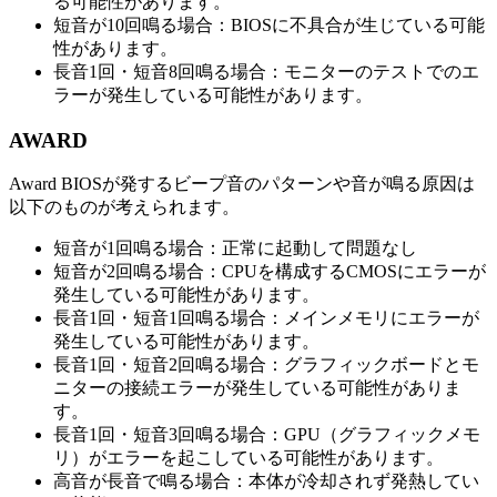
る可能性があります。
短音が10回鳴る場合：BIOSに不具合が生じている可能
性があります。
長音1回・短音8回鳴る場合：モニターのテストでのエ
ラーが発生している可能性があります。
AWARD
Award BIOSが発するビープ音のパターンや音が鳴る原因は
以下のものが考えられます。
短音が1回鳴る場合：正常に起動して問題なし
短音が2回鳴る場合：CPUを構成するCMOSにエラーが
発生している可能性があります。
長音1回・短音1回鳴る場合：メインメモリにエラーが
発生している可能性があります。
長音1回・短音2回鳴る場合：グラフィックボードとモ
ニターの接続エラーが発生している可能性がありま
す。
長音1回・短音3回鳴る場合：GPU（グラフィックメモ
リ）がエラーを起こしている可能性があります。
高音が長音で鳴る場合：本体が冷却されず発熱してい