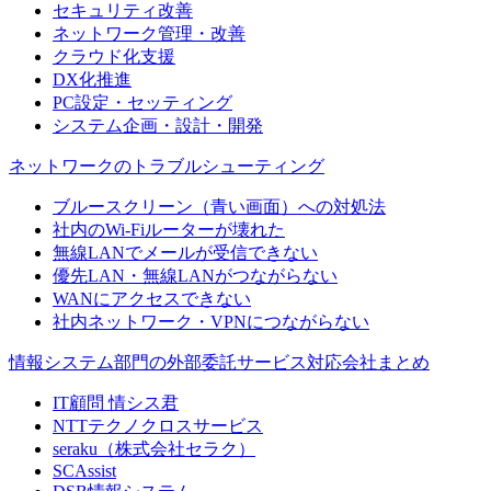
セキュリティ改善
ネットワーク管理・改善
クラウド化支援
DX化推進
PC設定・セッティング
システム企画・設計・開発
ネットワークのトラブルシューティング
ブルースクリーン（青い画面）への対処法
社内のWi-Fiルーターが壊れた
無線LANでメールが受信できない
優先LAN・無線LANがつながらない
WANにアクセスできない
社内ネットワーク・VPNにつながらない
情報システム部門の外部委託サービス対応会社まとめ
IT顧問 情シス君
NTTテクノクロスサービス
seraku（株式会社セラク）
SCAssist