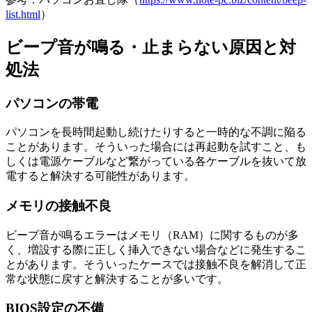
list.html
）
ビープ音が鳴る・止まらない原因と対
処法
パソコンの帯電
パソコンを長時間起動し続けたりすると一時的な不調に陥る
ことがあります。そういった場合には再起動を試すこと、も
しくは電源ケーブルなど繋がっている各ケーブルを抜いて放
電すると解決する可能性があります。
メモリの接触不良
ビープ音が鳴るエラーはメモリ（RAM）に関するものが多
く、増設する際に正しく挿入できない場合などに発生するこ
とがあります。そういったケースでは接触不良を解消して正
常な状態に戻すと解決することが多いです。
BIOS設定の不備