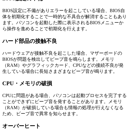
BIOS設定に不備がありエラーを起こしている場合、BIOS自
体を初期化することで一時的な不具合が解消することもあり
ます。パソコンを起動した際に表示されるBIOSメニューか
ら操作を進めることで初期化を行えます。
ハード部品の接触不良
ハードウェアが接触不良を起こした場合、マザーボードの
BIOSが問題を検出してビープ音を鳴らします。メモリ
（RAM）やグラフィックカード、CPUなどの接続不良が発
生している場合に長短さまざまなビープ音が鳴ります。
CPU・メモリの破損
CPUに問題がある場合、パソコンは起動プロセスを完了する
ことができずにビープ音を発することがあります。メモリ
（RAM）が破損している場合も情報の処理が行えなくなる
ため、ビープ音で異常を知らせます。
オーバーヒート