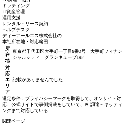
キッティング
IT資産管理
運用支援
レンタル・リース契約
ヘルプデスク
ディーアールエス株式会社の
本社所在地・対応範囲
所
東京都千代田区大手町一丁目9番2号 大手町フィナン
在
シャルシティ グランキューブ19F
地
対
応
エ
記載がありませんでした
リ
ア
選定条件：プライバシーマークを取得して、オンサイト対
応、公式サイトで事例掲載をしていて、PC調達～キッティ
ングまで対応している
関連ページ