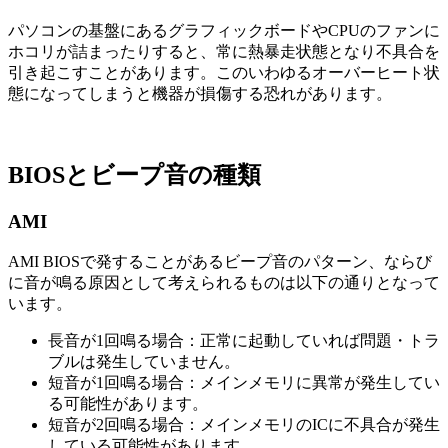
パソコンの基盤にあるグラフィックボードやCPUのファンに
ホコリが詰まったりすると、常に熱暴走状態となり不具合を
引き起こすことがあります。このいわゆるオーバーヒート状
態になってしまうと機器が損傷する恐れがあります。
BIOSとビープ音の種類
AMI
AMI BIOSで発することがあるビープ音のパターン、ならび
に音が鳴る原因として考えられるものは以下の通りとなって
います。
長音が1回鳴る場合：正常に起動していれば問題・トラ
ブルは発生していません。
短音が1回鳴る場合：メインメモリに異常が発生してい
る可能性があります。
短音が2回鳴る場合：メインメモリのICに不具合が発生
している可能性があります。