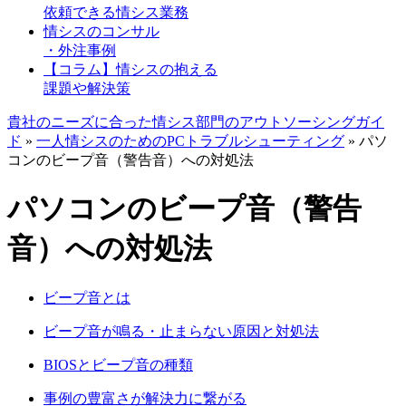
依頼できる情シス業務
情シスのコンサル
・外注事例
【コラム】情シスの抱える
課題や解決策
貴社のニーズに合った情シス部門のアウトソーシングガイ
ド
»
一人情シスのためのPCトラブルシューティング
»
パソ
コンのビープ音（警告音）への対処法
パソコンのビープ音（警告
音）への対処法
ビープ音とは
ビープ音が鳴る・止まらない原因と対処法
BIOSとビープ音の種類
事例の豊富さが解決力に繋がる