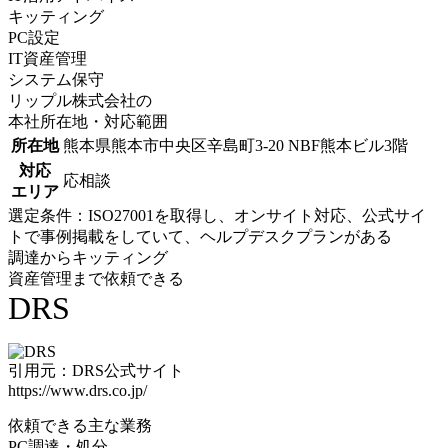
キッティング
PC設定
IT資産管理
システム保守
リップル株式会社の
本社所在地・対応範囲
所在地
熊本県熊本市中央区辛島町3-20 NBF熊本ビル3階
対応
応相談
エリア
選定条件：ISO27001を取得し、オンサイト対応、公式サイ
トで事例掲載をしていて、ヘルプデスクプランがある
調達からキッティング
資産管理まで依頼できる
DRS
引用元：DRS公式サイト
https://www.drs.co.jp/
依頼できる主な業務
PC調達・処分