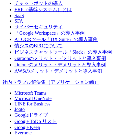
チャットボットの導入
ERP（基幹システム）とは
SaaS
SFA
サイバーセキュリティ
「Google Workspace」の導入事例
AI-OCRツール「DX Suite」の導入事例
情シスのBPOについて
ビジネスチャットツール「Slack」の導入事例
Garoonのメリット・デメリットと導入事例
kintoneのメリット・デメリットと導入事例
AWSのメリット・デメリットと導入事例
社内トラブル解決集（アプリケーション編）
Microsoft Teams
Microsoft OneNote
LINE for Business
Jooto
Googleドライブ
Google ToDo リスト
Google Keep
Evernote