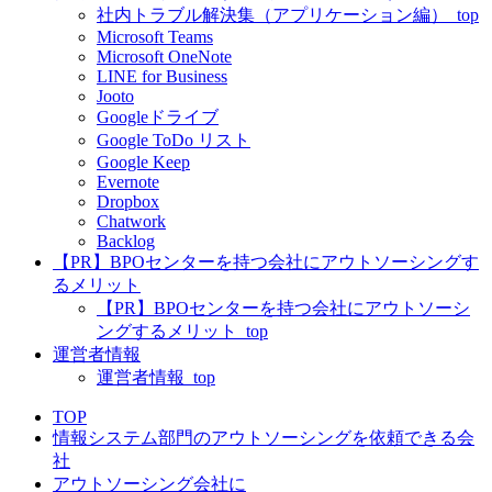
社内トラブル解決集（アプリケーション編）_top
Microsoft Teams
Microsoft OneNote
LINE for Business
Jooto
Googleドライブ
Google ToDo リスト
Google Keep
Evernote
Dropbox
Chatwork
Backlog
【PR】BPOセンターを持つ会社にアウトソーシングす
るメリット
【PR】BPOセンターを持つ会社にアウトソーシ
ングするメリット_top
運営者情報
運営者情報_top
TOP
情報システム部門のアウトソーシングを依頼できる会
社
アウトソーシング会社に