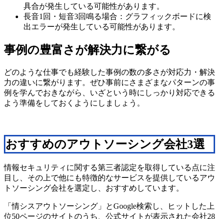
具合が発生している可能性があります。
長音1回・短音3回鳴る場合：グラフィックボードに検
出エラーが発生している可能性があります。
事例の豊富さが解決力に繋がる
どのような仕事でも経験した事例の数の多さが対応力・解決
力の違いに繋がります。ぜひ事前にさまざまなパターンの事
例を学んでおきながら、いざという時にしっかり対応できる
よう準備をしておくようにしましょう。
おすすめのアウトソーシング会社3選
情報セキュリティに関する第三者認定を取得している点に注
目し、その上で他にも特徴的なサービスを提供しているアウ
トソーシング会社を選定し、おすすめしています。
「情シスアウトソーシング」とGoogle検索し、ヒットした上
位50ページのサイトのうち、公式サイトが表示された会社28