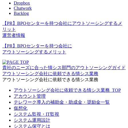
Dropbox
Chatwork
Backlog
【PR】BPOセンターを持つ会社にアウトソーシングするメ
リット
運営者情報
【PR】BPOセンターを持つ会社に
アウトソーシングするメリット
貴社のニーズに合った情シス部門のアウトソーシングガイド
アウトソーシング会社に依頼できる情シス業務
アウトソーシング会社に依頼できる情シス業務
アウトソーシング会社に依頼できる情シス業務_TOP
アカウント管理
テレワーク導入の補助金・助成金・奨励金一覧
仮想化
システム監視・IT監視
システム運用設計
システム保守とは