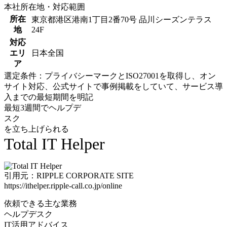
本社所在地・対応範囲
所在
東京都港区港南1丁目2番70号 品川シーズンテラス
地
24F
対応
エリ
日本全国
ア
選定条件：プライバシーマークとISO27001を取得し、オン
サイト対応、公式サイトで事例掲載をしていて、サービス導
入までの最短期間を明記
最短3週間でヘルプデ
スク
を立ち上げられる
Total IT Helper
引用元：RIPPLE CORPORATE SITE
https://ithelper.ripple-call.co.jp/online
依頼できる主な業務
ヘルプデスク
IT活用アドバイス