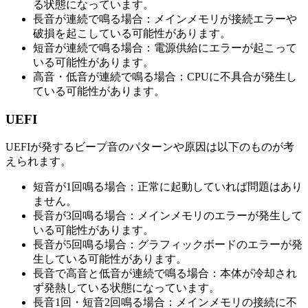
る状態になっています。
長音が連続で鳴る場合：メインメモリが接続エラーや
破損を起こしている可能性があります。
短音が連続で鳴る場合：電源供給にエラーが起こって
いる可能性があります。
高音・低音が連続で鳴る場合：CPUに不具合が発生し
ている可能性があります。
UEFI
UEFIが発するビープ音のパターンや原因は以下のものが考
えられます。
短音が1回鳴る場合：正常に起動していれば問題はあり
ません。
長音が3回鳴る場合：メインメモリのエラーが発生して
いる可能性があります。
長音が5回鳴る場合：グラフィックボードのエラーが発
生している可能性があります。
長音で高音と低音が連続で鳴る場合：本体が冷却され
ず発熱している状態になっています。
長音1回・短音2回鳴る場合：メインメモリの接続に不