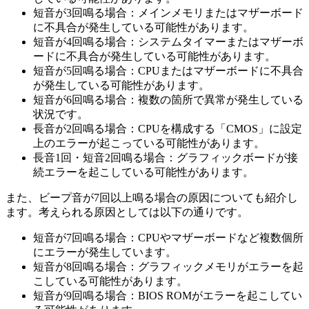
短音が3回鳴る場合：メインメモリまたはマザーボード
に不具合が発生している可能性があります。
短音が4回鳴る場合：システムタイマーまたはマザーボ
ードに不具合が発生している可能性があります。
短音が5回鳴る場合：CPUまたはマザーボードに不具合
が発生している可能性があります。
短音が6回鳴る場合：複数の箇所で異常が発生している
状況です。
長音が2回鳴る場合：CPUを構成する「CMOS」に設定
上のエラーが起こっている可能性があります。
長音1回・短音2回鳴る場合：グラフィックボードが接
続エラーを起こしている可能性があります。
また、ビープ音が7回以上鳴る場合の原因についても紹介し
ます。考えられる原因としては以下の通りです。
短音が7回鳴る場合：CPUやマザーボードなど複数個所
にエラーが発生しています。
短音が8回鳴る場合：グラフィックメモリがエラーを起
こしている可能性があります。
短音が9回鳴る場合：BIOS ROMがエラーを起こしてい