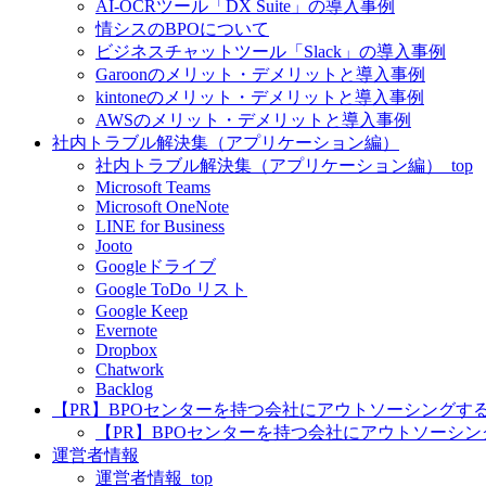
AI-OCRツール「DX Suite」の導入事例
情シスのBPOについて
ビジネスチャットツール「Slack」の導入事例
Garoonのメリット・デメリットと導入事例
kintoneのメリット・デメリットと導入事例
AWSのメリット・デメリットと導入事例
社内トラブル解決集（アプリケーション編）
社内トラブル解決集（アプリケーション編）_top
Microsoft Teams
Microsoft OneNote
LINE for Business
Jooto
Googleドライブ
Google ToDo リスト
Google Keep
Evernote
Dropbox
Chatwork
Backlog
【PR】BPOセンターを持つ会社にアウトソーシングす
【PR】BPOセンターを持つ会社にアウトソーシング
運営者情報
運営者情報_top