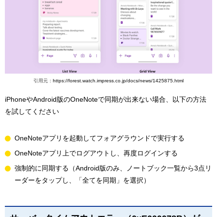
引用元：
https://forest.watch.impress.co.jp/docs/news/1425875.html
iPhoneやAndroid版のOneNoteで同期が出来ない場合、以下の方法
を試してください
OneNoteアプリを起動してフォアグラウンドで実行する
OneNoteアプリ上でログアウトし、再度ログインする
強制的に同期する（Android版のみ、ノートブック一覧から3点リ
ーダーをタップし、「全てを同期」を選択）