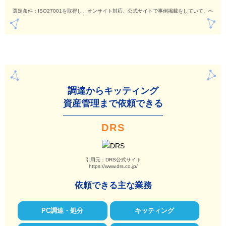
選定条件：ISO27001を取得し、オンサイト対応、公式サイトで事例掲載をしていて、ヘル
調達からキッティング
資産管理まで依頼できる
DRS
引用元：DRS公式サイト
https://www.drs.co.jp/
依頼できる主な業務
PC調達・処分
キッティング