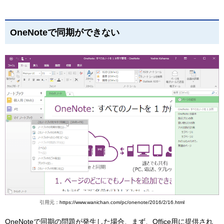
OneNoteで同期ができない
引用元：
https://www.wanichan.com/pc/onenote/2016/2/16.html
OneNoteで同期の問題が発生した場合、まず、Office用に提供され