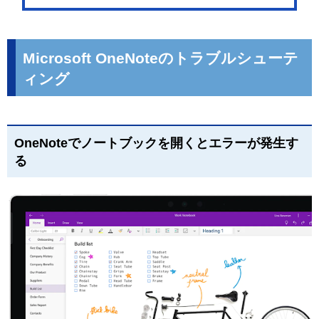
Microsoft OneNoteのトラブルシューテ
ィング
OneNoteでノートブックを開くとエラーが発生す
る