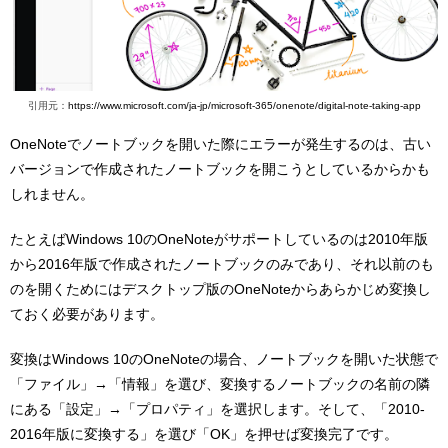
引用元：
https://www.microsoft.com/ja-jp/microsoft-365/onenote/digital-note-taking-app
OneNoteでノートブックを開いた際にエラーが発生するのは、古い
バージョンで作成されたノートブックを開こうとしているからかも
しれません。
たとえばWindows 10のOneNoteがサポートしているのは2010年版
から2016年版で作成されたノートブックのみであり、それ以前のも
のを開くためにはデスクトップ版のOneNoteからあらかじめ変換し
ておく必要があります。
変換はWindows 10のOneNoteの場合、ノートブックを開いた状態で
「ファイル」→「情報」を選び、変換するノートブックの名前の隣
にある「設定」→「プロパティ」を選択します。そして、「2010-
2016年版に変換する」を選び「OK」を押せば変換完了です。