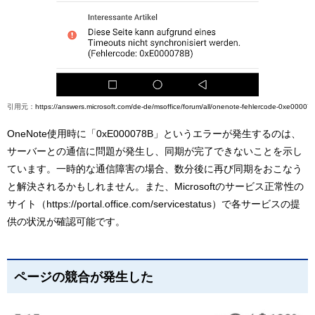
引用元：
https://answers.microsoft.com/de-de/msoffice/forum/all/onenote-fehlercode-0xe000
OneNote使用時に「0xE000078B」というエラーが発生するのは、
サーバーとの通信に問題が発生し、同期が完了できないことを示し
ています。一時的な通信障害の場合、数分後に再び同期をおこなう
と解決されるかもしれません。また、Microsoftのサービス正常性の
サイト（https://portal.office.com/servicestatus）で各サービスの提
供の状況が確認可能です。
ページの競合が発生した