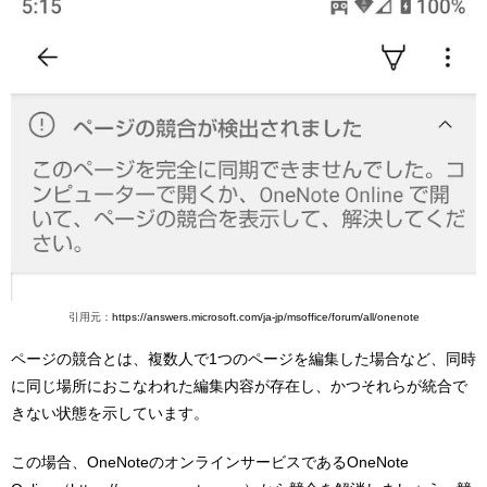
引用元：
https://answers.microsoft.com/ja-jp/msoffice/forum/all/onenote
ページの競合とは、複数人で1つのページを編集した場合など、同時
に同じ場所におこなわれた編集内容が存在し、かつそれらが統合で
きない状態を示しています。
この場合、OneNoteのオンラインサービスであるOneNote