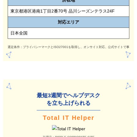
所在地
東京都港区港南1丁目2番70号 品川シーズンテラス24F
対応
エリア
日本全国
選定条件：プライバシーマークとISO27001を取得し、オンサイト対応、公式サイトで事例
最短3週間でヘルプデ
スク
を立ち上げられる
Total IT Helper