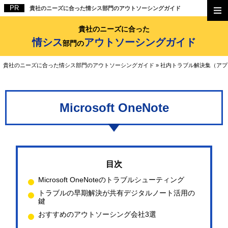
貴社のニーズに合った情シス部門のアウトソーシングガイド
貴社のニーズに合った
情シス
アウトソーシングガイド
部門の
貴社のニーズに合った情シス部門のアウトソーシングガイド
»
社内トラブル解決集（アプ
Microsoft OneNote
Microsoft OneNoteのトラブルシューティング
トラブルの早期解決が共有デジタルノート活用の
鍵
おすすめのアウトソーシング会社3選