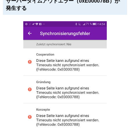
サーバータイムアウトエラー（0xE000078B）が
発生する