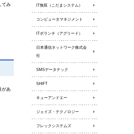
してみ
IT無双（こだまシステム）
コンピュータマネジメント
。
ITボランチ（アグリード）
日本通信ネットワーク株式会
社
SMSデータテック
SHIFT
性があ
キューアンドエー
ジェイズ・テクノロジー
フレックシステムズ