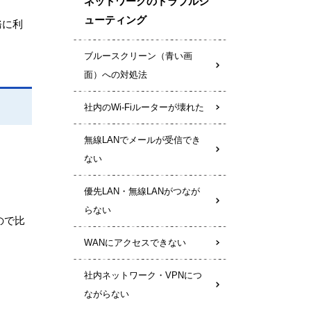
ネットワークのトラブルシ
ューティング
務に利
ブルースクリーン（青い画
面）への対処法
社内のWi-Fiルーターが壊れた
無線LANでメールが受信でき
ない
優先LAN・無線LANがつなが
らない
ので比
WANにアクセスできない
社内ネットワーク・VPNにつ
ながらない