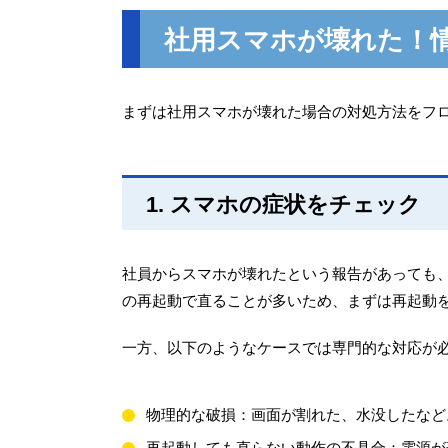
社用スマホが壊れた！
まずは社用スマホが壊れた場合の対処方法をフ
1. スマホの症状をチェック
社員からスマホが壊れたという報告があっても
の再起動で直ることが多いため、まずは再起動
一方、以下のようなケースでは専門的な対応が
物理的な破損：画面が割れた、水没したなど
再起動しても直らない動作の不具合：電源が