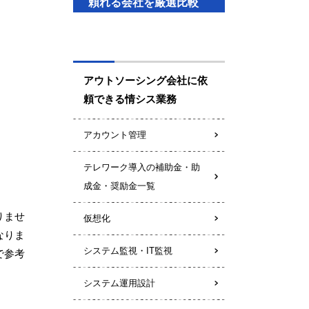
頼れる会社を厳選比較
アウトソーシング会社に依
頼できる情シス業務
アカウント管理
テレワーク導入の補助金・助
成金・奨励金一覧
りませ
仮想化
なりま
システム監視・IT監視
で参考
システム運用設計