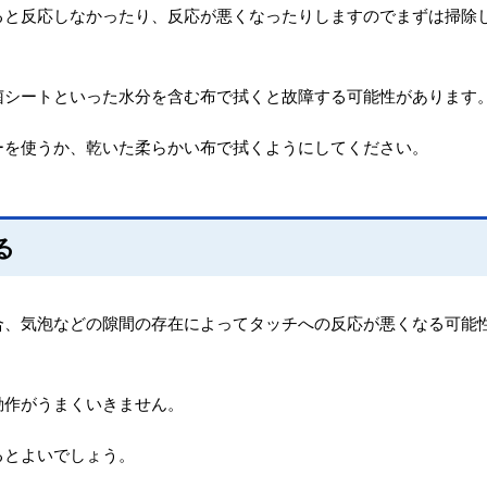
ると反応しなかったり、反応が悪くなったりしますのでまずは掃除
菌シートといった水分を含む布で拭くと故障する可能性があります
ーを使うか、乾いた柔らかい布で拭くようにしてください。
る
合、気泡などの隙間の存在によってタッチへの反応が悪くなる可能
動作がうまくいきません。
るとよいでしょう。