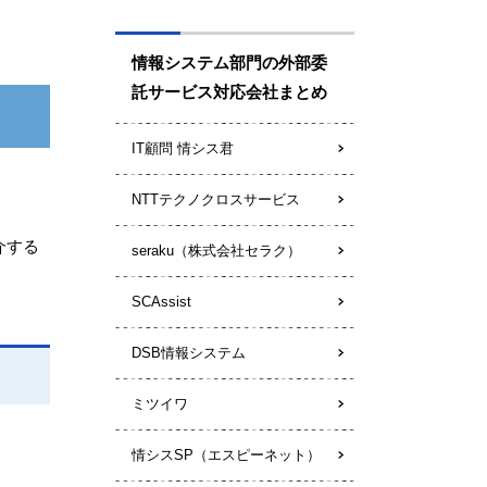
情報システム部門の外部委
託サービス対応会社まとめ
IT顧問 情シス君
NTTテクノクロスサービス
介する
seraku（株式会社セラク）
SCAssist
DSB情報システム
ミツイワ
情シスSP（エスピーネット）