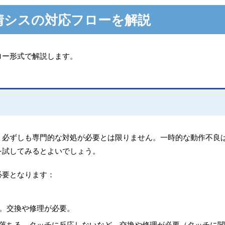
情シスの対応フローを解説
ロー形式で解説します。
、必ずしも専門的な対処が必要とは限りません。一時的な動作不良
を試してみるとよいでしょう。
必要となります：
。交換や修理が必要。
落ちる、タッチに反応しないなど。交換や修理が必要（タッチに関