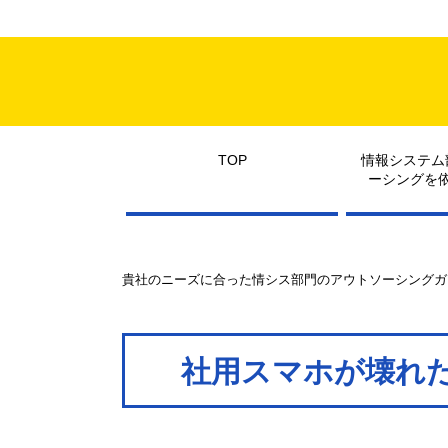
TOP
情報システム
ーシングを
貴社のニーズに合った情シス部門のアウトソーシングガ
社用スマホが壊れ