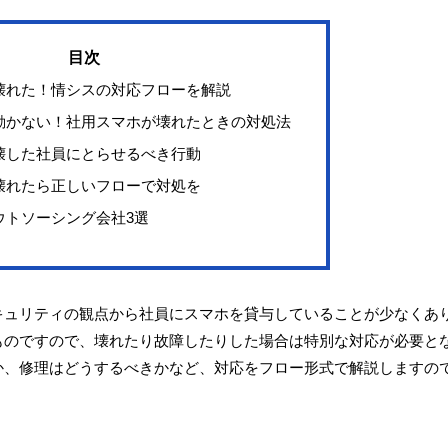
壊れた！情シスの対応フローを解説
動かない！社用スマホが壊れたときの対処法
壊した社員にとらせるべき行動
壊れたら正しいフローで対処を
ウトソーシング会社3選
キュリティの観点から社員にスマホを貸与していることが少なくあ
ものですので、壊れたり故障したりした場合は特別な対応が必要と
か、修理はどうするべきかなど、対応をフロー形式で解説しますの