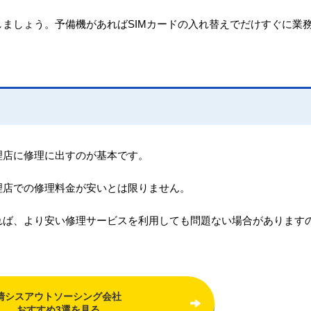
ましょう。予備機があればSIMカードの入れ替えでだけすぐに業
理店に修理に出すのが基本です。
理店での修理料金が安いとは限りません。
れば、より安い修理サービスを利用しても問題ない場合があります
情シスアウトソーシング会社
おすすめ3選を見る