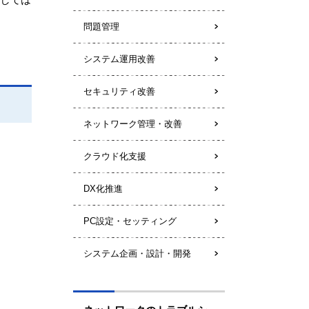
問題管理
システム運用改善
セキュリティ改善
ネットワーク管理・改善
クラウド化支援
DX化推進
PC設定・セッティング
システム企画・設計・開発