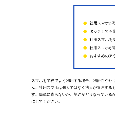
社用スマホが
タッチしても
社用スマホを
社用スマホが
おすすめのア
スマホを業務でよく利用する場合、利便性やセ
ん。社用スマホは個人ではなく法人が管理する
す。簡単に直らないか、契約がどうなっている
にしてください。