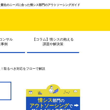
貴社のニーズに合った情シス部門のアウトソーシングガイド
コンサル
【コラム】情シスの抱える
注事例
課題や解決策
た！取るべき対応をフローで解説
情シス
部門の
アウトソーシング
で