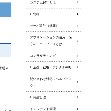
システム保守とは
IT統制
サーバ設計（構築）
アプリケーションの運用・保
守のアウトソースとは
コンサルティング
IT企画・戦略・デジタル戦略
は端末
問い合わせ対応（ヘルプデス
ク）
IT資産管理
インシデント管理
しては