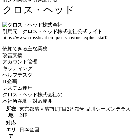
クロス・ヘッド
引用元：クロス・ヘッド株式会社公式サイト
https://www.crosshead.co.jp/service/onsite/plus_staff/
依頼できる主な業務
改善支援
アカウント管理
キッティング
ヘルプデスク
IT企画
システム運用
クロス・ヘッド株式会社の
本社所在地・対応範囲
所在
東京都港区港南1丁目2番70号 品川シーズンテラス
地
24F
対応
エリ
日本全国
ア