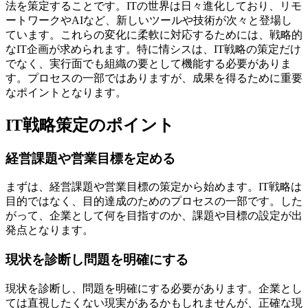
法を策定することです。ITの世界は日々進化しており、リモ
ートワークやAIなど、新しいツールや技術が次々と登場し
ています。これらの変化に柔軟に対応するためには、戦略的
なIT企画が求められます。特に情シスは、IT戦略の策定だけ
でなく、実行面でも組織の要として機能する必要がありま
す。プロセスの一部ではありますが、成果を得るために重要
なポイントとなります。
IT戦略策定のポイント
経営課題や営業目標を定める
まずは、経営課題や営業目標の策定から始めます。IT戦略は
目的ではなく、目的達成のためのプロセスの一部です。した
がって、企業として何を目指すのか、課題や目標の設定が出
発点となります。
現状を診断し問題を明確にする
現状を診断し、問題を明確にする必要があります。企業とし
ては直視したくない現実があるかもしれませんが、正確な現