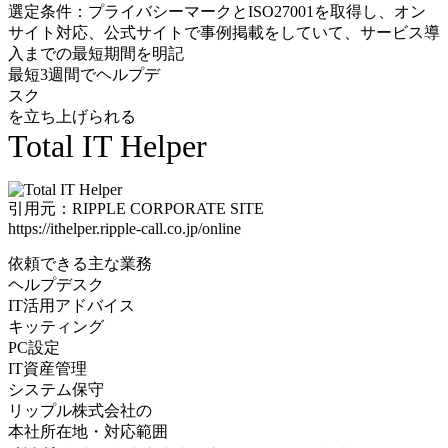
選定条件：プライバシーマークとISO27001を取得し、オン
サイト対応、公式サイトで事例掲載をしていて、サービス導
入までの最短期間を明記
最短3週間でヘルプデ
スク
を立ち上げられる
Total IT Helper
引用元：RIPPLE CORPORATE SITE
https://ithelper.ripple-call.co.jp/online
依頼できる主な業務
ヘルプデスク
IT活用アドバイス
キッティング
PC設定
IT資産管理
システム保守
リップル株式会社の
本社所在地・対応範囲