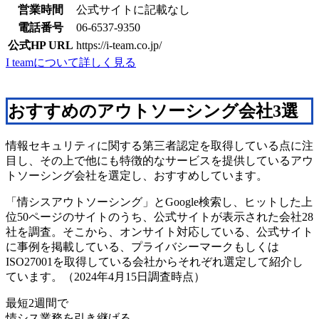
営業時間
公式サイトに記載なし
電話番号
06-6537-9350
公式HP URL
https://i-team.co.jp/
I teamについて詳しく見る
おすすめのアウトソーシング会社3選
情報セキュリティに関する第三者認定を取得している点に注
目し、その上で他にも特徴的なサービスを提供しているアウ
トソーシング会社を選定し、おすすめしています。
「情シスアウトソーシング」とGoogle検索し、ヒットした上
位50ページのサイトのうち、公式サイトが表示された会社28
社を調査。そこから、オンサイト対応している、公式サイト
に事例を掲載している、プライバシーマークもしくは
ISO27001を取得している会社からそれぞれ選定して紹介し
ています。（2024年4月15日調査時点）
最短2週間で
情シス業務を引き継げる