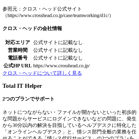
参照元：クロス・ヘッド公式サイト
（https://www.crosshead.co.jp/case/teamworking/d1c/）
クロス・ヘッドの会社情報
対応エリア
公式サイトに記載なし
営業時間
公式サイトに記載なし
電話番号
公式サイトに記載なし
公式HP URL
https://www.crosshead.co.jp/
クロス・ヘッドについて詳しく見る
Total IT Helper
2つのプランでサポート
ネットにつながらない・ファイルが開かないといった初歩的
な問題からサービスにログインできないなどの問題に、発生
から30分以内の解決を目指しているヘルプデスクに特化した
「オンラインヘルプデスク」と、情シス部門全般の業務を任
せることができる「情シス代行サービス」の2つのプランを