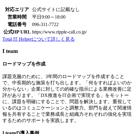
対応エリア
公式サイトに記載なし
営業時間
平日9:00～18:00
電話番号
096-311-7722
公式HP URL
https://www.ripple-call.co.jp/
Total IT Helperについて詳しく見る
I team
ロードマップを作成
課題克服のために、3年間のロードマップを作成すること
で、中長期的な施策を打ち出します。「何をすればよいのか
分からない」企業に対しての的確な指示による業務改善に定
評があります。「DX推進をIT企画で実現する」をモットー
に、課題を明確にすることで、問題を解決します。重視して
いるのはコミュニケーションと調整力。部門を超えて関連情
報を共有することで業務成長と組織力それぞれの強化を実現
するためのサポートを実践します。
I teamの導入事例