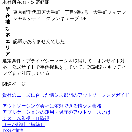
本社所在地・対応範囲
所
東京都千代田区大手町一丁目9番2号 大手町フィナン
在
シャルシティ グランキューブ19F
地
対
応
エ
記載がありませんでした
リ
ア
選定条件：プライバシーマークを取得して、オンサイト対
応、公式サイトで事例掲載をしていて、PC調達～キッティ
ングまで対応している
関連ページ
貴社のニーズに合った情シス部門のアウトソーシングガイド
アウトソーシング会社に依頼できる情シス業務
アプリケーションの運用・保守のアウトソースとは
システム監視・IT監視
サーバ設計（構築）
DX化推進