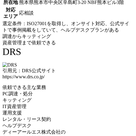
所在地
熊本県熊本市中央区辛島町3-20 NBF熊本ビル3階
対応
応相談
エリア
選定条件：ISO27001を取得し、オンサイト対応、公式サイ
トで事例掲載をしていて、ヘルプデスクプランがある
調達からキッティング
資産管理まで依頼できる
DRS
引用元：DRS公式サイト
https://www.drs.co.jp/
依頼できる主な業務
PC調達・処分
キッティング
IT資産管理
運用支援
レンタル・リース契約
ヘルプデスク
ディーアールエス株式会社の