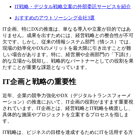
IT戦略・デジタル戦略立案の外部委託サービスを紹介
おすすめのアウトソーシング会社3選
IT企画、特にDXの推進は、単なる導入や立案が目的ではあ
りません。成果を出すためには、経営戦略との整合性が不可
欠です。しかし、従来の情報システム部門（情シス）では、
現場の効率化やDXのメリットを最大限に引き出すことが難
しい場合があります。特に、経営層や企画部門の「下請け」
的な立場から脱却し、戦略的なパートナーとしての役割を果
たすことが重要な課題となっています。
IT企画と戦略の重要性
近年、企業の競争力強化やDX（デジタルトランスフォーメ
ーション）の推進において、IT企画の役割がますます重要視
されています。IT企画とは、経営戦略とIT戦略を橋渡しし、
具体的な施策やプロジェクトを立案するプロセスを指しま
す。
IT戦略は、ビジネスの目標を達成するためにITを活用する方