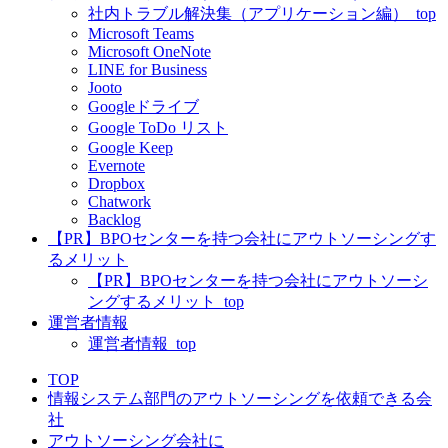
社内トラブル解決集（アプリケーション編）_top
Microsoft Teams
Microsoft OneNote
LINE for Business
Jooto
Googleドライブ
Google ToDo リスト
Google Keep
Evernote
Dropbox
Chatwork
Backlog
【PR】BPOセンターを持つ会社にアウトソーシングす
るメリット
【PR】BPOセンターを持つ会社にアウトソーシ
ングするメリット_top
運営者情報
運営者情報_top
TOP
情報システム部門のアウトソーシングを依頼できる会
社
アウトソーシング会社に