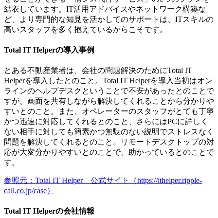
結衣しています。IT活用アドバイスやネットワーク構築な
ど、より専門的な知見を活かしてのサポートは、ITスキルの
高いスタッフを多く抱えているからこそです。
Total IT Helperの導入事例
とある不動産業者は、会社の問題解決のためにTotal IT
Helperを導入したとのこと。Total IT Helperを導入当初はオン
ラインのヘルプデスクということで不安があったとのことで
すが、画面を共有しながら解決してくれることから分かりや
すいとのこと。また、オペレーターのスタッフがとても丁寧
かつ迅速に対応してくれるとのこと、さらにはPCに詳しく
ない相手に対しても簡素かつ無駄のない説明でストレスなく
問題を解決してくれるとのこと。リモートデスクトップの対
応が大変分かりやすいとのことで、助かっているとのことで
す。
参照元：Total IT Helper 公式サイト（https://ithelper.ripple-
call.co.jp/case）
Total IT Helperの会社情報