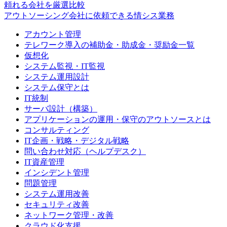
頼れる会社を厳選比較
アウトソーシング会社に依頼できる情シス業務
アカウント管理
テレワーク導入の補助金・助成金・奨励金一覧
仮想化
システム監視・IT監視
システム運用設計
システム保守とは
IT統制
サーバ設計（構築）
アプリケーションの運用・保守のアウトソースとは
コンサルティング
IT企画・戦略・デジタル戦略
問い合わせ対応（ヘルプデスク）
IT資産管理
インシデント管理
問題管理
システム運用改善
セキュリティ改善
ネットワーク管理・改善
クラウド化支援