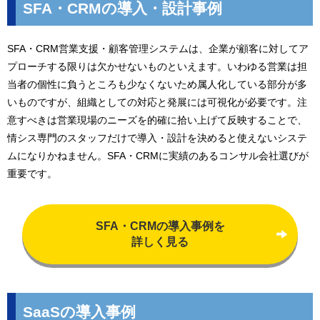
SFA・CRMの導入・設計事例
SFA・CRM営業支援・顧客管理システムは、企業が顧客に対してア
プローチする限りは欠かせないものといえます。いわゆる営業は担
当者の個性に負うところも少なくないため属人化している部分が多
いものですが、組織としての対応と発展には可視化が必要です。注
意すべきは営業現場のニーズを的確に拾い上げて反映することで、
情シス専門のスタッフだけで導入・設計を決めると使えないシステ
ムになりかねません。SFA・CRMに実績のあるコンサル会社選びが
重要です。
SFA・CRMの導入事例を
詳しく見る
SaaSの導入事例