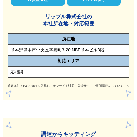
リップル株式会社の
本社所在地・対応範囲
所在地
熊本県熊本市中央区辛島町3-20 NBF熊本ビル3階
対応
エリア
応相談
選定条件：ISO27001を取得し、オンサイト対応、公式サイトで事例掲載をしていて、ヘル
調達からキッティング