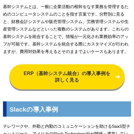
基幹システムとは、一般に企業活動の根幹をなす業務を管理するた
めのコンピュータシステムのことを指す言葉です。分野別に見る
と、財務会計システムや販売管理システム、労務管理システムや生
産管理システムなどといった複数のシステムがあります。これらの
基幹システムを統合することで、情報が一元化され業務効率のアッ
プが可能です。基幹システムを統合する際にカスタマイズが行われ
ますが、費用対効果を考えるとそのままでよいケースもあります。
ERP（基幹システム統合）の導入事例を
詳しく見る
Slackの導入事例
テレワークや、外勤と内勤のコミュニケーションを助けるSaaS型チ
ャットツール。アメリカのSlack Technology社が開発・運営してい