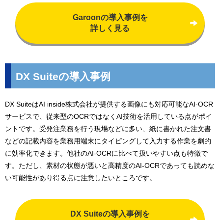
Garoonの導入事例を
詳しく見る
DX Suiteの導入事例
DX SuiteはAI inside株式会社が提供する画像にも対応可能なAI-OCR
サービスで、従来型のOCRではなくAI技術を活用している点がポイ
ントです。受発注業務を行う現場などに多い、紙に書かれた注文書
などの記載内容を業務用端末にタイピングして入力する作業を劇的
に効率化できます。他社のAI-OCRに比べて扱いやすい点も特徴で
す。ただし、素材の状態が悪いと高精度のAI-OCRであっても読めな
い可能性があり得る点に注意したいところです。
DX Suiteの導入事例を