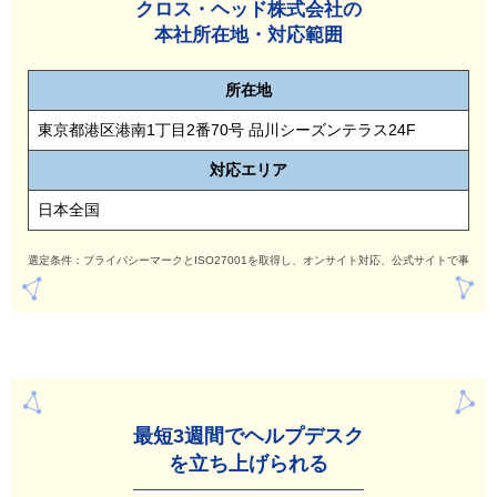
クロス・ヘッド株式会社の
本社所在地・対応範囲
所在地
東京都港区港南1丁目2番70号 品川シーズンテラス24F
対応
エリア
日本全国
選定条件：プライバシーマークとISO27001を取得し、オンサイト対応、公式サイトで事例
最短3週間でヘルプデ
スク
を立ち上げられる