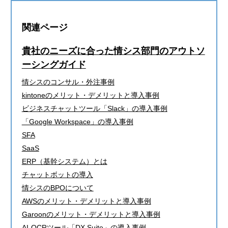
関連ページ
貴社のニーズに合った情シス部門のアウトソ
ーシングガイド
情シスのコンサル・外注事例
kintoneのメリット・デメリットと導入事例
ビジネスチャットツール「Slack」の導入事例
「Google Workspace」の導入事例
SFA
SaaS
ERP（基幹システム）とは
チャットボットの導入
情シスのBPOについて
AWSのメリット・デメリットと導入事例
Garoonのメリット・デメリットと導入事例
AI-OCRツール「DX Suite」の導入事例