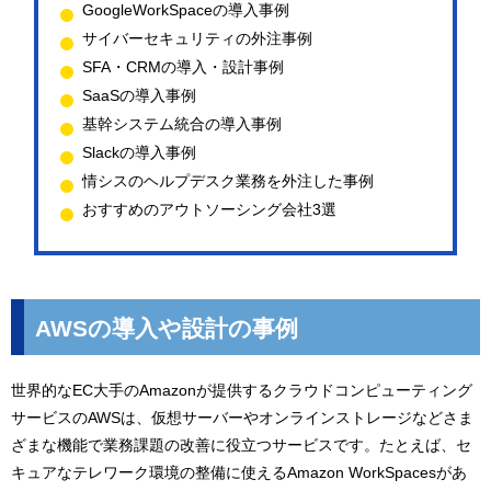
GoogleWorkSpaceの導入事例
サイバーセキュリティの外注事例
SFA・CRMの導入・設計事例
SaaSの導入事例
基幹システム統合の導入事例
Slackの導入事例
情シスのヘルプデスク業務を外注した事例
おすすめのアウトソーシング会社3選
AWSの導入や設計の事例
世界的なEC大手のAmazonが提供するクラウドコンピューティング
サービスのAWSは、仮想サーバーやオンラインストレージなどさま
ざまな機能で業務課題の改善に役立つサービスです。たとえば、セ
キュアなテレワーク環境の整備に使えるAmazon WorkSpacesがあ