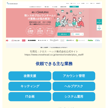
引用元：クロス・ヘッド株式会社公式サイト
https://www.crosshead.co.jp/service/onsite/plus_staff/
依頼できる主な業務
改善支援
アカウント管理
キッティング
ヘルプデスク
IT企画
システム運用