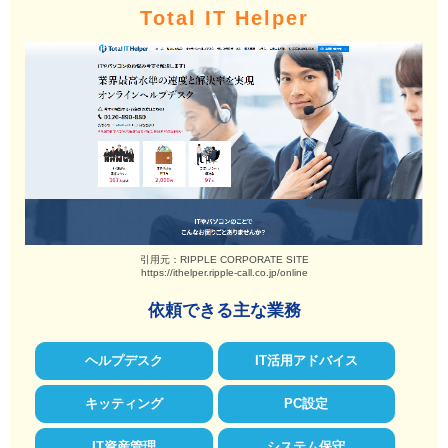
Total IT Helper
引用元：RIPPLE CORPORATE SITE
https://ithelper.ripple-call.co.jp/online
依頼できる主な業務
ヘルプデスク
IT活用アドバイス
キッティング
PC設定
IT資産管理
システム保守